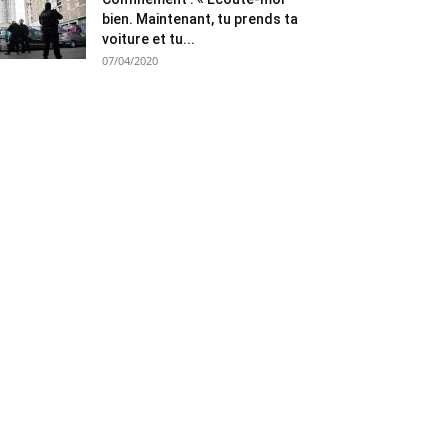
bien. Maintenant, tu prends ta
voiture et tu...
07/04/2020