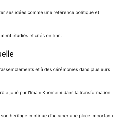
ter ses idées comme une référence politique et
ment étudiés et cités en Iran.
elle
 rassemblements et à des cérémonies dans plusieurs
le rôle joué par l’Imam Khomeini dans la transformation
son héritage continue d’occuper une place importante