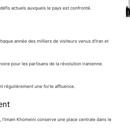
éfis actuels auxquels le pays est confronté.
aque année des milliers de visiteurs venus d’Iran et
oire pour les partisans de la révolution iranienne.
t régulièrement une forte affluence.
ent
n, l’Imam Khomeini conserve une place centrale dans le