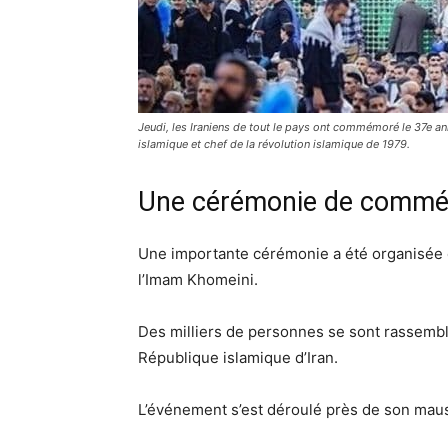
Jeudi, les Iraniens de tout le pays ont commémoré le 37e an
islamique et chef de la révolution islamique de 1979.
Une cérémonie de commém
Une importante cérémonie a été organisée en
l’Imam Khomeini.
Des milliers de personnes se sont rassemb
République islamique d’Iran.
L’événement s’est déroulé près de son maus