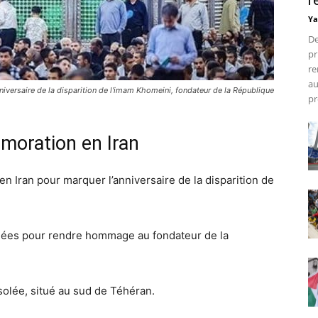
r
Ya
De
pr
re
au
niversaire de la disparition de l'imam Khomeini, fondateur de la République
pr
oration en Iran
 Iran pour marquer l’anniversaire de la disparition de
lées pour rendre hommage au fondateur de la
olée, situé au sud de Téhéran.