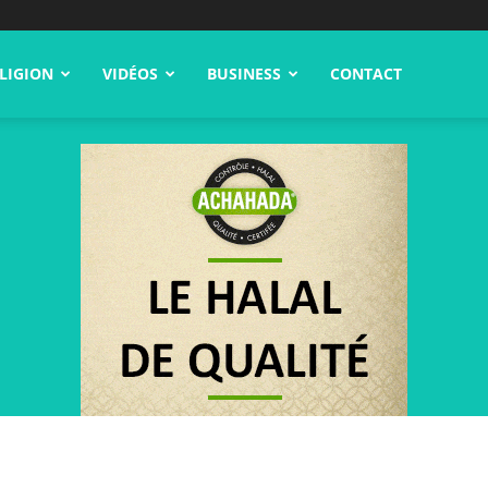
LIGION
VIDÉOS
BUSINESS
CONTACT