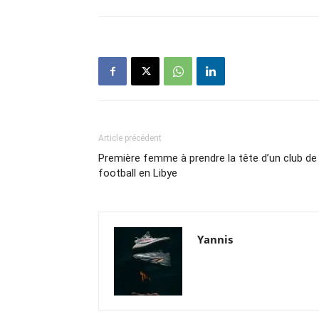
Article précédent
Première femme à prendre la tête d’un club de
football en Libye
Yannis