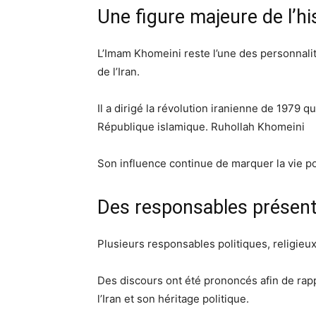
Une figure majeure de l’hi
L’Imam Khomeini reste l’une des personnalit
de l’Iran.
Il a dirigé la révolution iranienne de 1979 qu
République islamique.
Ruhollah Khomeini
Son influence continue de marquer la vie pol
Des responsables présent
Plusieurs responsables politiques, religieu
Des discours ont été prononcés afin de rapp
l’Iran et son héritage politique.