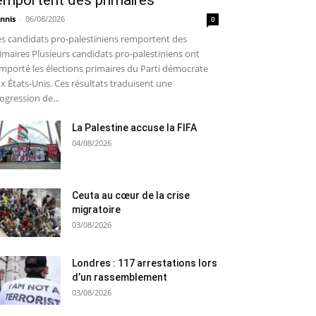
emportent des primaires
nnis
-
06/08/2026
0
s candidats pro-palestiniens remportent des
imaires Plusieurs candidats pro-palestiniens ont
mporté les élections primaires du Parti démocrate
x États-Unis. Ces résultats traduisent une
ogression de...
La Palestine accuse la FIFA
04/08/2026
Ceuta au cœur de la crise
migratoire
03/08/2026
Londres : 117 arrestations lors
d’un rassemblement
03/08/2026