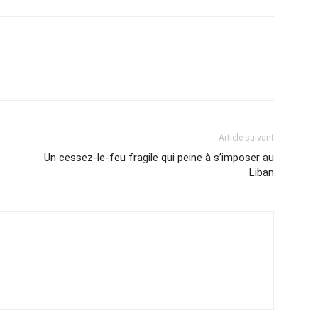
Article suivant
Un cessez-le-feu fragile qui peine à s’imposer au
Liban