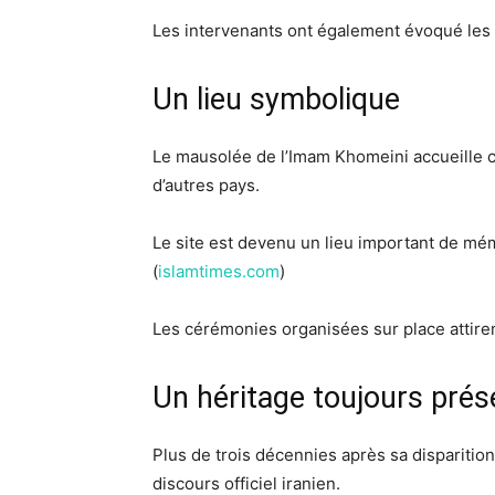
Les intervenants ont également évoqué les d
Un lieu symbolique
Le mausolée de l’Imam Khomeini accueille ch
d’autres pays.
Le site est devenu un lieu important de mém
(
islamtimes.com
)
Les cérémonies organisées sur place attiren
Un héritage toujours prés
Plus de trois décennies après sa disparitio
discours officiel iranien.