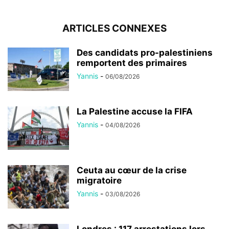
ARTICLES CONNEXES
Des candidats pro-palestiniens
remportent des primaires
Yannis
-
06/08/2026
La Palestine accuse la FIFA
Yannis
-
04/08/2026
Ceuta au cœur de la crise
migratoire
Yannis
-
03/08/2026
Londres : 117 arrestations lors