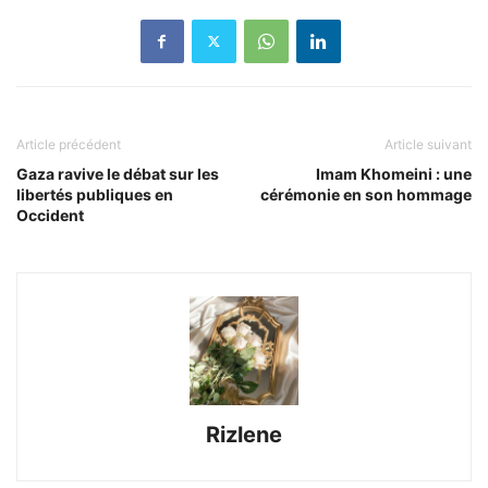
Article précédent
Article suivant
Gaza ravive le débat sur les
Imam Khomeini : une
libertés publiques en
cérémonie en son hommage
Occident
Rizlene