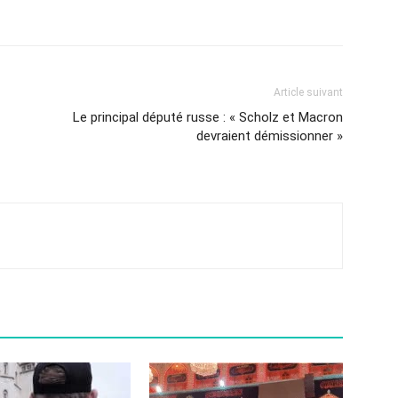
Article suivant
Le principal député russe : « Scholz et Macron
devraient démissionner »