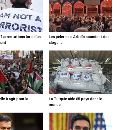
7 arrestations lors d’un
Les pèlerins d’Arbaïn scandent des
ment
slogans
lle à agir pour la
La Turquie aide 85 pays dans le
monde