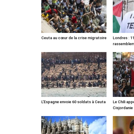
Ceuta au cœur de la crise migratoire
Londres : 11
rassemble
L’Espagne envoie 60 soldats à Ceuta
Le Chili appe
Cisjordanie