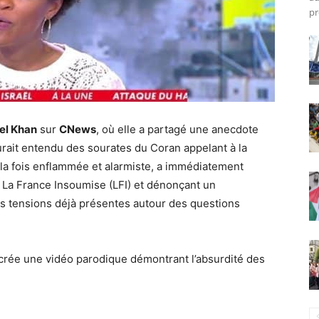
pr
el Khan
sur
CNews
, où elle a partagé une anecdote
 aurait entendu des sourates du Coran appelant à la
à la fois enflammée et alarmiste, a immédiatement
t La France Insoumise (LFI) et dénonçant un
es tensions déjà présentes autour des questions
à crée une vidéo parodique démontrant l’absurdité des