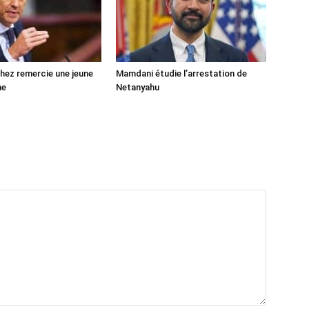
ez remercie une jeune
Mamdani étudie l’arrestation de
ne
Netanyahu