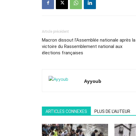
Article précédent
Macron dissout l’Assemblée nationale après la
victoire du Rassemblement national aux
élections françaises
Ayyoub
ARTICLES CONNEXES
PLUS DE L'AUTEUR