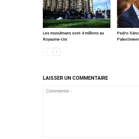
Les musulmans sont 4 millions au
Pedro Sánch
Royaume-Uni
Palestinien
LAISSER UN COMMENTAIRE