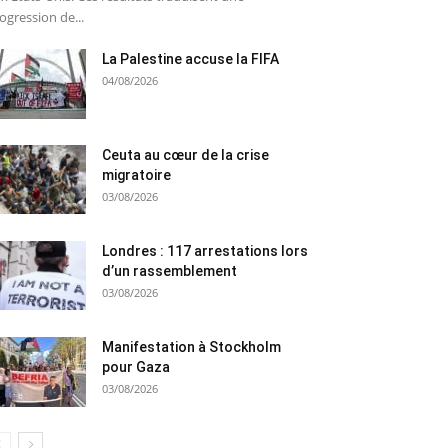
ogression de...
La Palestine accuse la FIFA
04/08/2026
Ceuta au cœur de la crise
migratoire
03/08/2026
Londres : 117 arrestations lors
d’un rassemblement
03/08/2026
Manifestation à Stockholm
pour Gaza
03/08/2026