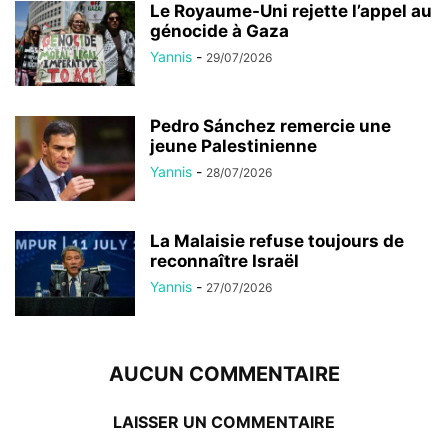
Le Royaume-Uni rejette l’appel au
génocide à Gaza
Yannis
-
29/07/2026
Pedro Sánchez remercie une
jeune Palestinienne
Yannis
-
28/07/2026
La Malaisie refuse toujours de
reconnaître Israël
Yannis
-
27/07/2026
AUCUN COMMENTAIRE
LAISSER UN COMMENTAIRE