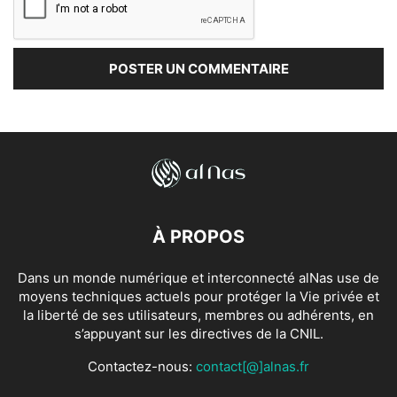
À PROPOS
Dans un monde numérique et interconnecté alNas use de
moyens techniques actuels pour protéger la Vie privée et
la liberté de ses utilisateurs, membres ou adhérents, en
s’appuyant sur les directives de la CNIL.
Contactez-nous:
contact[@]alnas.fr