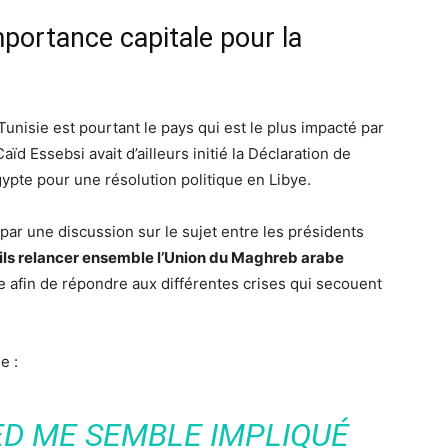
mportance capitale pour la
 Tunisie est pourtant le pays qui est le plus impacté par
aïd Essebsi avait d’ailleurs initié la Déclaration de
’Égypte pour une résolution politique en Libye.
par une discussion sur le sujet entre les présidents
ils relancer ensemble l’Union du Maghreb arabe
te afin de répondre aux différentes crises qui secouent
e :
ED ME SEMBLE IMPLIQUÉ