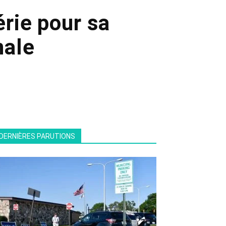
érie pour sa
nale
DERNIÈRES PARUTIONS