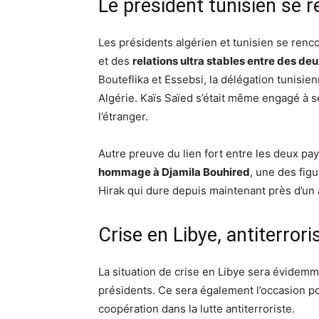
Le président tunisien se 
Les présidents algérien et tunisien se renco
et des
relations ultra stables entre des d
Bouteflika et Essebsi, la délégation tunisi
Algérie. Kaïs Saïed s’était même engagé à se
l’étranger.
Autre preuve du lien fort entre les deux pa
hommage à Djamila Bouhired
, une des fig
Hirak qui dure depuis maintenant près d’un 
Crise en Libye, antiterro
La situation de crise en Libye sera évidem
présidents. Ce sera également l’occasion po
coopération dans la lutte antiterroriste.