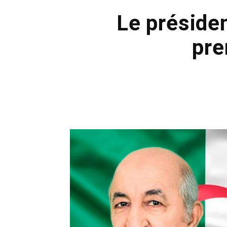
Le présiden
pre