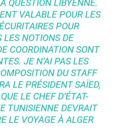
A QUESTION LIBYENNE.
ENT VALABLE POUR LES
ÉCURITAIRES POUR
 LES NOTIONS DE
DE COORDINATION SONT
ES. JE N’AI PAS LES
COMPOSITION DU STAFF
A LE PRÉSIDENT SAÏED,
QUE LE CHEF D’ÉTAT-
E TUNISIENNE DEVRAIT
E LE VOYAGE À ALGER