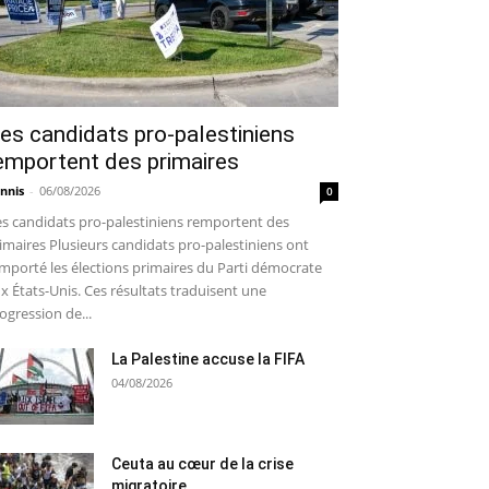
es candidats pro-palestiniens
emportent des primaires
nnis
-
06/08/2026
0
s candidats pro-palestiniens remportent des
imaires Plusieurs candidats pro-palestiniens ont
mporté les élections primaires du Parti démocrate
x États-Unis. Ces résultats traduisent une
ogression de...
La Palestine accuse la FIFA
04/08/2026
Ceuta au cœur de la crise
migratoire