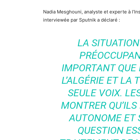
Nadia Mesghouni, analyste et experte à l’Ins
interviewée par Sputnik a déclaré :
LA SITUATION
PRÉOCCUPANT
IMPORTANT QUE 
L’ALGÉRIE ET LA 
SEULE VOIX. LE
MONTRER QU’ILS
AUTONOME ET S
QUESTION ES