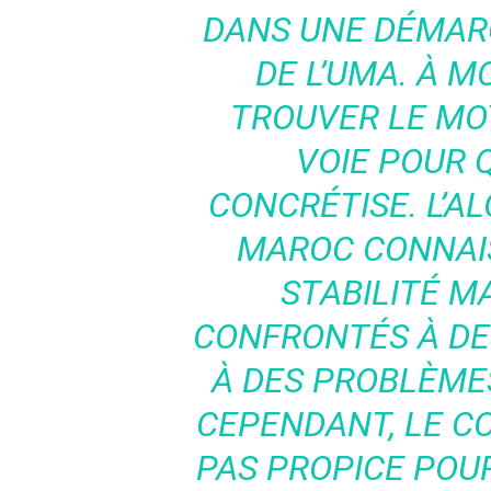
DANS UNE DÉMAR
DE L’UMA. À MO
TROUVER LE MO
VOIE POUR 
CONCRÉTISE. L’ALG
MAROC CONNAI
STABILITÉ M
CONFRONTÉS À DES
À DES PROBLÈME
CEPENDANT, LE C
PAS PROPICE POU