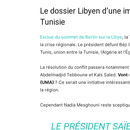
Le dossier Libyen d’une i
Tunisie
Exclue du sommet de Berlin sur la Libye
, la
la crise régionale. Le président défunt Béji C
Tunis, union entre la Tunisie, l’Algérie et l
La résolution du conflit passera notamment 
Abdelmadjid Tebboune et Kaïs Saïed.
Vont-
(UMA)
? Ce serait une initiative intéressan
la région.
Cependant Nadia Mesghouni reste sceptiqu
LE PRÉSIDENT SAÏ