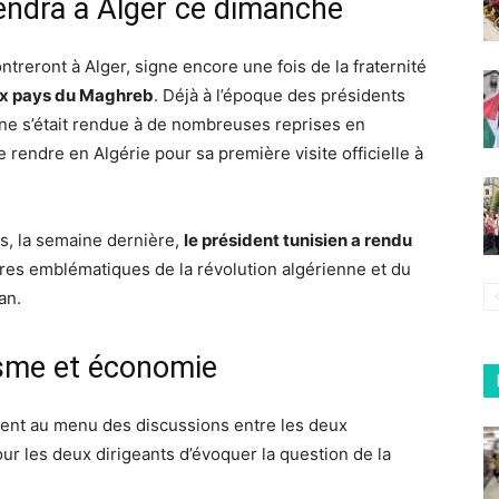
rendra à Alger ce dimanche
ntreront à Alger, signe encore une fois de la fraternité
eux pays du Maghreb
. Déjà à l’époque des présidents
enne s’était rendue à de nombreuses reprises en
 rendre en Algérie pour sa première visite officielle à
ys, la semaine dernière,
le président tunisien a rendu
ures emblématiques de la révolution algérienne et du
an.
risme et économie
ment au menu des discussions entre les deux
ur les deux dirigeants d’évoquer la question de la