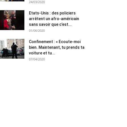
24/03/2020
Etats-Unis : des policiers
arrêtent un afro-américain
sans savoir que c’est...
01/06/2020
Confinement : « Ecoute-moi
bien. Maintenant, tu prends ta
voiture et tu...
07/04/2020