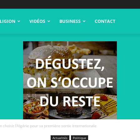
LIGION
VIDÉOS
BUSINESS
CONTACT
n choisit l’Algérie pour sa première sortie internationale
Actualités
Politique