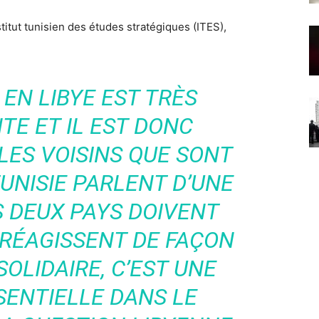
titut tunisien des études stratégiques (ITES),
 EN LIBYE EST TRÈS
E ET IL EST DONC
LES VOISINS QUE SONT
TUNISIE PARLENT D’UNE
S DEUX PAYS DOIVENT
 RÉAGISSENT DE FAÇON
OLIDAIRE, C’EST UNE
SENTIELLE DANS LE