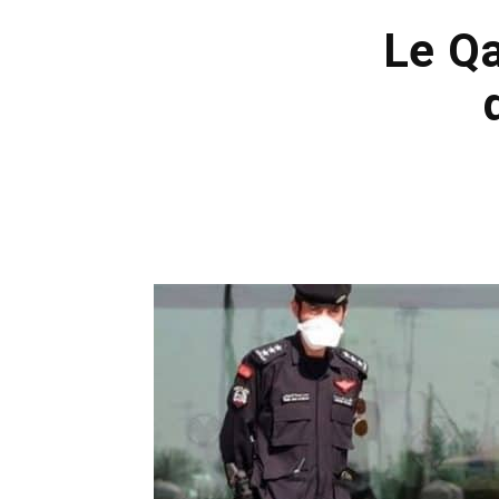
Le Qa