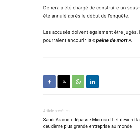
Dehera a été chargé de construire un sous-m
été annulé après le début de l’enquête.
Les accusés doivent également être jugés. D
pourraient encourir la
« peine de mort ».
Article précédent
Saudi Aramco dépasse Microsoft et devient la
deuxième plus grande entreprise au monde