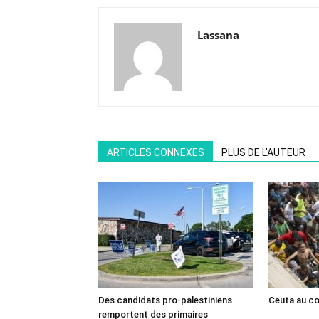
Lassana
ARTICLES CONNEXES
PLUS DE L'AUTEUR
Des candidats pro-palestiniens
Ceuta au cœ
remportent des primaires