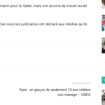
arin pour le Qatar, mais son accord de travail aurait
es sources judiciaires ont déclaré aux médias qu’ils
Article suivant
Syrie : un garçon de seulement 13 ans célèbre
son mariage – VIDEO