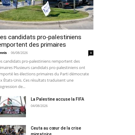
es candidats pro-palestiniens
emportent des primaires
nnis
-
06/08/2026
0
s candidats pro-palestiniens remportent des
imaires Plusieurs candidats pro-palestiniens ont
mporté les élections primaires du Parti démocrate
x États-Unis. Ces résultats traduisent une
ogression de...
La Palestine accuse la FIFA
04/08/2026
Ceuta au cœur de la crise
migratoire