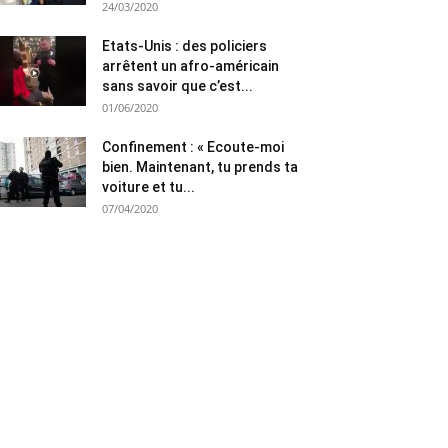
24/03/2020
Etats-Unis : des policiers
arrêtent un afro-américain
sans savoir que c’est...
01/06/2020
Confinement : « Ecoute-moi
bien. Maintenant, tu prends ta
voiture et tu...
07/04/2020