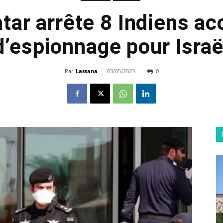
tar arrête 8 Indiens a
d’espionnage pour Israë
Par
Lassana
-
03/05/2023
0