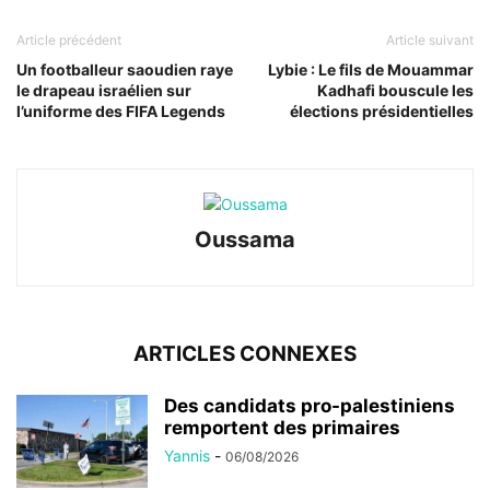
Article précédent
Article suivant
Un footballeur saoudien raye
Lybie : Le fils de Mouammar
le drapeau israélien sur
Kadhafi bouscule les
l’uniforme des FIFA Legends
élections présidentielles
Oussama
ARTICLES CONNEXES
Des candidats pro-palestiniens
remportent des primaires
Yannis
-
06/08/2026