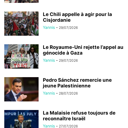
Le Chili appelle à agir pour la
Cisjordanie
Yannis
-
29/07/2026
Le Royaume-Uni rejette l’appel au
génocide à Gaza
Yannis
-
29/07/2026
Pedro Sánchez remercie une
jeune Palestinienne
Yannis
-
28/07/2026
La Malaisie refuse toujours de
reconnaître Israël
Yannis
-
27/07/2026