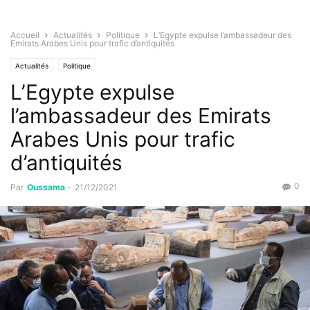
Accueil
Actualités
Politique
L’Egypte expulse l’ambassadeur des
Emirats Arabes Unis pour trafic d’antiquités
Actualités
Politique
L’Egypte expulse
l’ambassadeur des Emirats
Arabes Unis pour trafic
d’antiquités
0
Par
Oussama
-
21/12/2021