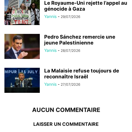
Le Royaume-Uni rejette l’appel au
génocide à Gaza
Yannis
-
29/07/2026
Pedro Sánchez remercie une
jeune Palestinienne
Yannis
-
28/07/2026
La Malaisie refuse toujours de
reconnaître Israël
Yannis
-
27/07/2026
AUCUN COMMENTAIRE
LAISSER UN COMMENTAIRE