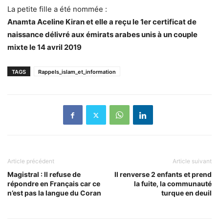
La petite fille a été nommée :
Anamta Aceline Kiran et elle a reçu le 1er certificat de
naissance délivré aux émirats arabes unis à un couple
mixte le 14 avril 2019
TAGS
Rappels_islam_et_information
Article précédent
Article suivant
Magistral : Il refuse de
Il renverse 2 enfants et prend
répondre en Français car ce
la fuite, la communauté
n’est pas la langue du Coran
turque en deuil