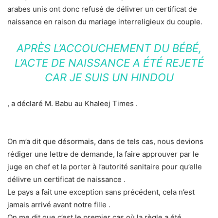
arabes unis ont donc refusé de délivrer un certificat de
naissance en raison du mariage interreligieux du couple.
APRÈS L’ACCOUCHEMENT DU BÉBÉ,
L’ACTE DE NAISSANCE A ÉTÉ REJETÉ
CAR JE SUIS UN HINDOU
, a déclaré M. Babu au Khaleej Times .
On m’a dit que désormais, dans de tels cas, nous devions
rédiger une lettre de demande, la faire approuver par le
juge en chef et la porter à l’autorité sanitaire pour qu’elle
délivre un certificat de naissance .
Le pays a fait une exception sans précédent, cela n’est
jamais arrivé avant notre fille .
On me dit que c’est le premier cas où la règle a été