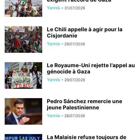
Yannis
-
31/07/2026
Le Chili appelle à agir pour la
Cisjordanie
Yannis
-
29/07/2026
Le Royaume-Uni rejette l’appel au
génocide à Gaza
Yannis
-
29/07/2026
Pedro Sánchez remercie une
jeune Palestinienne
Yannis
-
28/07/2026
La Malaisie refuse toujours de