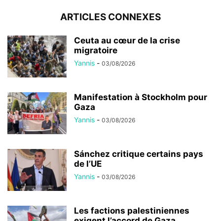
ARTICLES CONNEXES
Ceuta au cœur de la crise
migratoire
Yannis
-
03/08/2026
Manifestation à Stockholm pour
Gaza
Yannis
-
03/08/2026
Sánchez critique certains pays
de l’UE
Yannis
-
03/08/2026
Les factions palestiniennes
exigent l’accord de Gaza