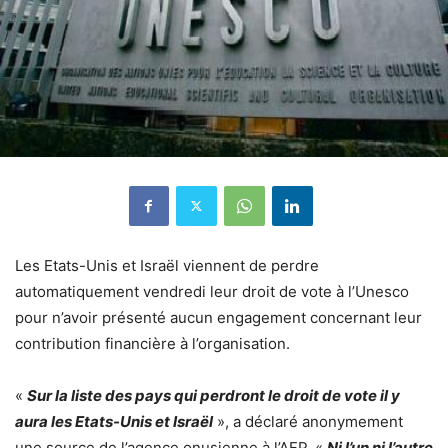
Les Etats-Unis et Israël viennent de perdre
automatiquement vendredi leur droit de vote à l’Unesco
pour n’avoir présenté aucun engagement concernant leur
contribution financière à l’organisation.
«
Sur la liste des pays qui perdront le droit de vote il y
aura les Etats-Unis et Israël
», a déclaré anonymement
une source de l’agence onusienne à l’AFP. «
Ni l’un ni l’autre