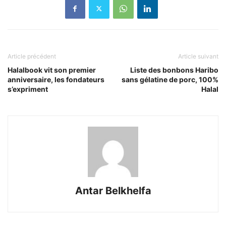
Article précédent
Article suivant
Halalbook vit son premier
Liste des bonbons Haribo
anniversaire, les fondateurs
sans gélatine de porc, 100%
s’expriment
Halal
Antar Belkhelfa