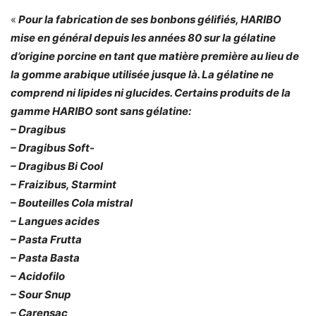
«
Pour la fabrication de ses bonbons gélifiés, HARIBO
mise en général depuis les années 80 sur la gélatine
d’origine porcine en tant que matière première au lieu de
la gomme arabique utilisée jusque là. La gélatine ne
comprend ni lipides ni glucides. Certains produits de la
gamme HARIBO sont sans gélatine:
– Dragibus
– Dragibus Soft-
– Dragibus Bi Cool
– Fraizibus, Starmint
– Bouteilles Cola mistral
– Langues acides
– Pasta Frutta
– Pasta Basta
– Acidofilo
– Sour Snup
– Carensac