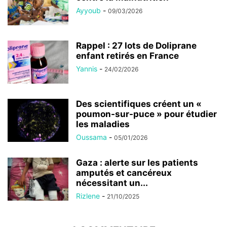
Ayyoub
-
09/03/2026
Rappel : 27 lots de Doliprane
enfant retirés en France
Yannis
-
24/02/2026
Des scientifiques créent un «
poumon-sur-puce » pour étudier
les maladies
Oussama
-
05/01/2026
Gaza : alerte sur les patients
amputés et cancéreux
nécessitant un...
Rizlene
-
21/10/2025