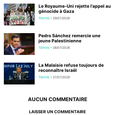
Le Royaume-Uni rejette l’appel au
génocide à Gaza
Yannis
-
29/07/2026
Pedro Sánchez remercie une
jeune Palestinienne
Yannis
-
28/07/2026
La Malaisie refuse toujours de
reconnaître Israël
Yannis
-
27/07/2026
AUCUN COMMENTAIRE
LAISSER UN COMMENTAIRE