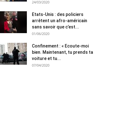
24/03/2020
Etats-Unis : des policiers
arrêtent un afro-américain
sans savoir que c’est...
01/06/2020
Confinement : « Ecoute-moi
bien. Maintenant, tu prends ta
voiture et tu...
07/04/2020