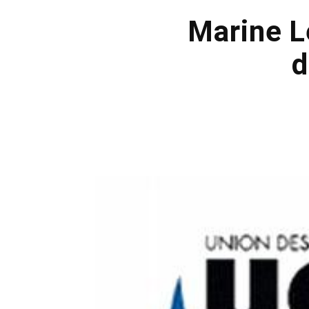
Marine Le
d