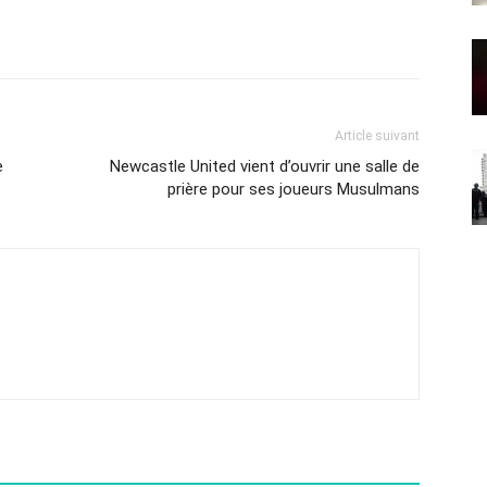
Article suivant
e
Newcastle United vient d’ouvrir une salle de
prière pour ses joueurs Musulmans