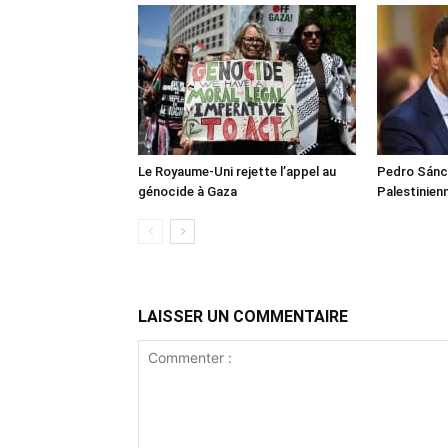
Le Royaume-Uni rejette l’appel au
Pedro Sánch
génocide à Gaza
Palestinien
LAISSER UN COMMENTAIRE