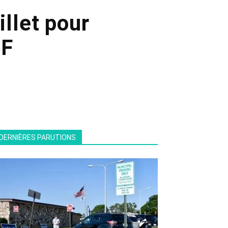
illet pour
IF
DERNIÈRES PARUTIONS