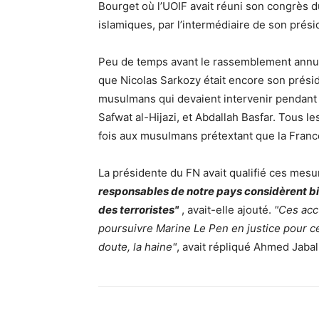
Bourget où l’UOIF avait réuni son congrès du
islamiques, par l’intermédiaire de son prés
Peu de temps avant le rassemblement annue
que Nicolas Sarkozy était encore son présiden
musulmans qui devaient intervenir pendant 
Safwat al-Hijazi, et Abdallah Basfar. Tous 
fois aux musulmans prétextant que la France 
La présidente du FN avait qualifié ces mes
responsables de notre pays considèrent b
des terroristes"
, avait-elle ajouté.
"Ces acc
poursuivre Marine Le Pen en justice pour c
doute, la haine"
, avait répliqué Ahmed Jabal