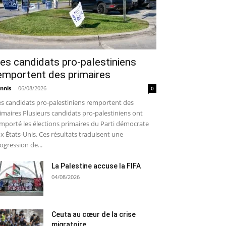
es candidats pro-palestiniens
emportent des primaires
nnis
-
06/08/2026
0
s candidats pro-palestiniens remportent des
imaires Plusieurs candidats pro-palestiniens ont
mporté les élections primaires du Parti démocrate
x États-Unis. Ces résultats traduisent une
ogression de...
La Palestine accuse la FIFA
04/08/2026
Ceuta au cœur de la crise
migratoire