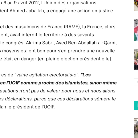
 6 au 9 avril 2012, l’Union des organisations
ident Ahmed Jaballah, a engagé une action en justice.
l des musulmans de France (RAMF), la France, alors
t, avait interdit le territoire à des savants
le congrès: Akrima Sabri, Ayed Ben Abdallah al-Qarni,
les moyens étaient bon pour s’en prendre une nouvelle
était en danger (en pleine élection présidentielle).
ures de
"vaine agitation électoraliste"
.
"Les
ien l’UOIF comme proche des islamistes, sinon même
usations n’ont pas de valeur pour nous et nous allons
es déclarations, parce que ces déclarations sèment le
lah le président de l’UOIF.