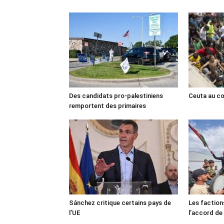
Des candidats pro-palestiniens
Ceuta au cœ
remportent des primaires
Sánchez critique certains pays de
Les faction
l’UE
l’accord de