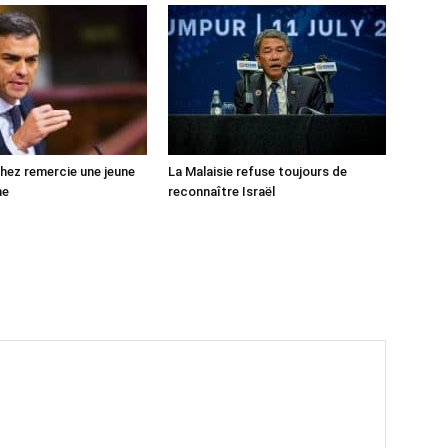
ez remercie une jeune
La Malaisie refuse toujours de
ne
reconnaître Israël