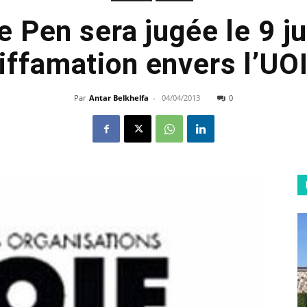
 Pen sera jugée le 9 ju
iffamation envers l’UO
Par
Antar Belkhelfa
-
04/04/2013
0