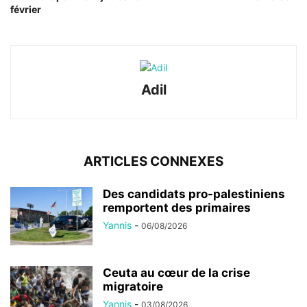
février
Adil
ARTICLES CONNEXES
Des candidats pro-palestiniens
remportent des primaires
Yannis
-
06/08/2026
Ceuta au cœur de la crise
migratoire
Yannis
-
03/08/2026