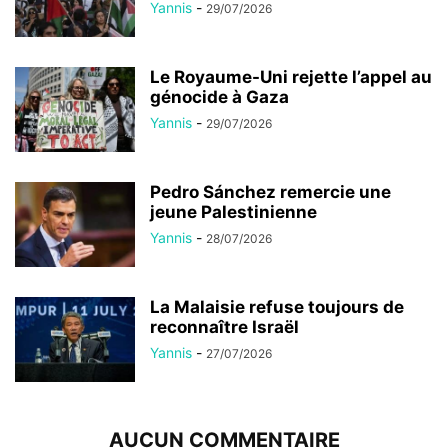
Yannis
-
29/07/2026
Le Royaume-Uni rejette l’appel au
génocide à Gaza
Yannis
-
29/07/2026
Pedro Sánchez remercie une
jeune Palestinienne
Yannis
-
28/07/2026
La Malaisie refuse toujours de
reconnaître Israël
Yannis
-
27/07/2026
AUCUN COMMENTAIRE