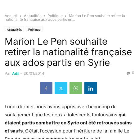
Accueil
Actualités
Politique
Marion Le Pen souhaite retirer la
nationalité française aux ados partis en...
Actualités
Politique
Marion Le Pen souhaite
retirer la nationalité française
aux ados partis en Syrie
0
Par
Adil
-
30/01/2014
Lundi dernier nous avons appris avec beaucoup de
soulagement que les deux adolescents toulousains
qui
étaient partis combattre en Syrie ont été retrouvés sains
et saufs
. C’était l’occasion pour l’héritière de la famille Le
Pen de lancer son commentaire sur le sujet.