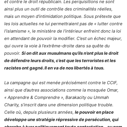
et contre le droit républicain. Les perquisitions ne sont
ainsi plus un outil de contrôle des criminalités réelles,
mais un moyen d’intimidation politique. Sous prétexte que
les lois actuelles ne lui permettraient pas de « lutter contre
l’islamisme », le ministère de l’intérieur enfreint donc la loi
en attendant de pouvoir la modifier. C’est un échec majeur,
qui ouvre la voie à l’extrême-droite dans sa quête du
pouvoir.
Si on dit aux musulmans qu’ils n’ont plus le droit
de défendre leurs droits, c’est que les terroristes et les
racistes ont gagné. Il en va de nos libertés à tous.
La campagne qui est menée précisément contre le CCIF,
ainsi que d’autres associations comme la mosquée Omar,
« Apprendre & Comprendre », Barakacity ou Ummah
Charity, s’inscrit dans une dimension politique trouble.
Celle où, depuis plusieurs années,
le pouvoir en place
développe une stratégie répressive de persécution, qui
cherche à tuer politiquement toute contestation… au nom