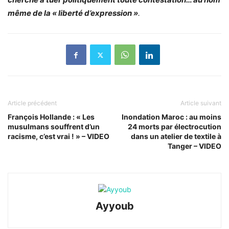
même de la « liberté d’expression »
.
Article précédent
Article suivant
François Hollande : « Les
Inondation Maroc : au moins
musulmans souffrent d’un
24 morts par électrocution
racisme, c’est vrai ! » – VIDEO
dans un atelier de textile à
Tanger – VIDEO
Ayyoub