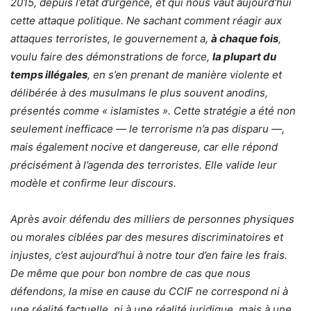
2015, depuis l’état d’urgence, et qui nous vaut aujourd’hui
cette attaque politique. Ne sachant comment réagir aux
attaques terroristes, le gouvernement a,
à chaque fois
,
voulu faire des démonstrations de force,
la plupart du
temps illégales
, en s’en prenant de manière violente et
délibérée à des musulmans le plus souvent anodins,
présentés comme « islamistes ». Cette stratégie a été non
seulement inefficace — le terrorisme n’a pas disparu —,
mais également nocive et dangereuse, car elle répond
précisément à l’agenda des terroristes. Elle valide leur
modèle et confirme leur discours.
Après avoir défendu des milliers de personnes physiques
ou morales ciblées par des mesures discriminatoires et
injustes, c’est aujourd’hui à notre tour d’en faire les frais.
De même que pour bon nombre de cas que nous
défendons, la mise en cause du CCIF ne correspond ni à
une réalité factuelle, ni à une réalité juridique, mais à une