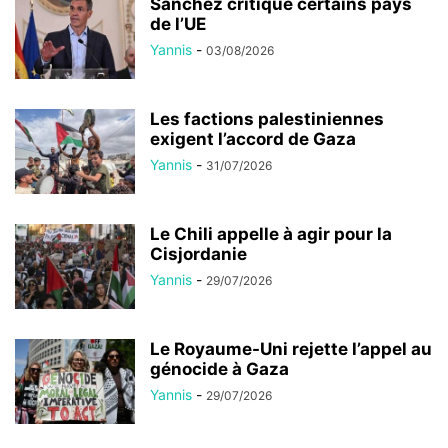
Sánchez critique certains pays
de l’UE
Yannis
-
03/08/2026
Les factions palestiniennes
exigent l’accord de Gaza
Yannis
-
31/07/2026
Le Chili appelle à agir pour la
Cisjordanie
Yannis
-
29/07/2026
Le Royaume-Uni rejette l’appel au
génocide à Gaza
Yannis
-
29/07/2026