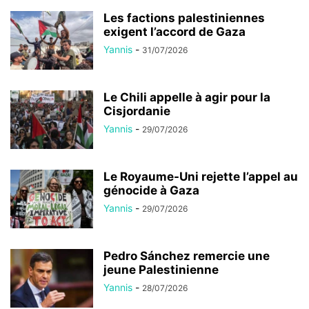
Les factions palestiniennes
exigent l’accord de Gaza
Yannis
-
31/07/2026
Le Chili appelle à agir pour la
Cisjordanie
Yannis
-
29/07/2026
Le Royaume-Uni rejette l’appel au
génocide à Gaza
Yannis
-
29/07/2026
Pedro Sánchez remercie une
jeune Palestinienne
Yannis
-
28/07/2026