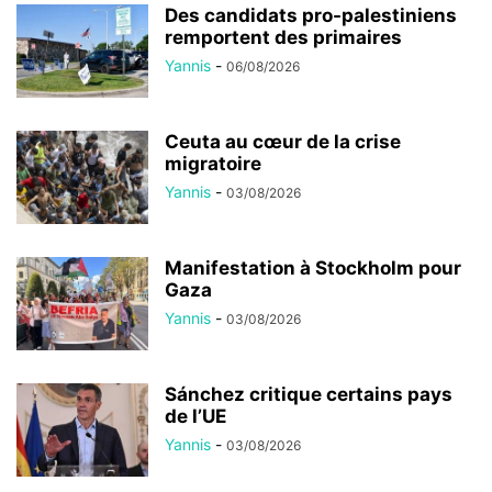
Des candidats pro-palestiniens
remportent des primaires
Yannis
-
06/08/2026
Ceuta au cœur de la crise
migratoire
Yannis
-
03/08/2026
Manifestation à Stockholm pour
Gaza
Yannis
-
03/08/2026
Sánchez critique certains pays
de l’UE
Yannis
-
03/08/2026