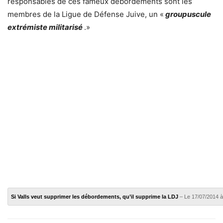
responsables de ces fameux débordements sont les
membres de la Ligue de Défense Juive, un «
groupuscule
extrémiste militarisé
.»
Si Valls veut supprimer les débordements, qu’il supprime la LDJ
– Le 17/07/2014 