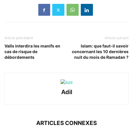
Article précédent
Article suivant
Valls interdira les manifs en
Islam: que faut-il savoir
cas de risque de
concernant les 10 dernières
débordements
nuit du mois de Ramadan ?
Adil
ARTICLES CONNEXES