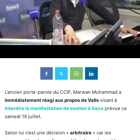
L’ancien porte-parole du CCIF, Marwan Muhammad a
immédiatement réagi aux propos de Valls
visant à
interdire la manifestation de soutien à Gaza
prévue ce
samedi 19 juillet.
Selon lui c’est une décision «
arbitraire
» car les