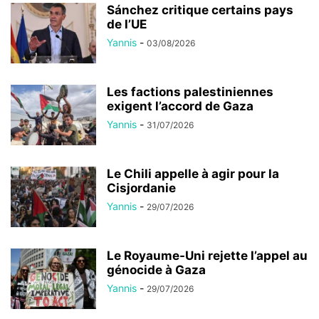
Sánchez critique certains pays
de l’UE
Yannis
-
03/08/2026
Les factions palestiniennes
exigent l’accord de Gaza
Yannis
-
31/07/2026
Le Chili appelle à agir pour la
Cisjordanie
Yannis
-
29/07/2026
Le Royaume-Uni rejette l’appel au
génocide à Gaza
Yannis
-
29/07/2026