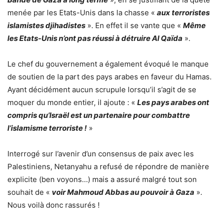
menée par les Etats-Unis dans la chasse «
aux terroristes
islamistes djihadistes
». En effet il se vante que «
Même
les Etats-Unis n’ont pas réussi à détruire Al Qaïda
».
Le chef du gouvernement a également évoqué le manque
de soutien de la part des pays arabes en faveur du Hamas.
Ayant décidément aucun scrupule lorsqu’il s’agit de se
moquer du monde entier, il ajoute : «
Les pays arabes ont
compris qu’Israël est un partenaire pour combattre
l’islamisme terroriste !
»
Interrogé sur l’avenir d’un consensus de paix avec les
Palestiniens, Netanyahu a refusé de répondre de manière
explicite (ben voyons…) mais a assuré malgré tout son
souhait de «
voir Mahmoud Abbas au pouvoir à Gaza
».
Nous voilà donc rassurés !