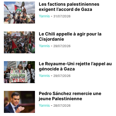
Les factions palestiniennes
exigent l’accord de Gaza
Yannis
-
31/07/2026
Le Chili appelle à agir pour la
Cisjordanie
Yannis
-
29/07/2026
Le Royaume-Uni rejette l’appel au
génocide à Gaza
Yannis
-
29/07/2026
Pedro Sánchez remercie une
jeune Palestinienne
Yannis
-
28/07/2026