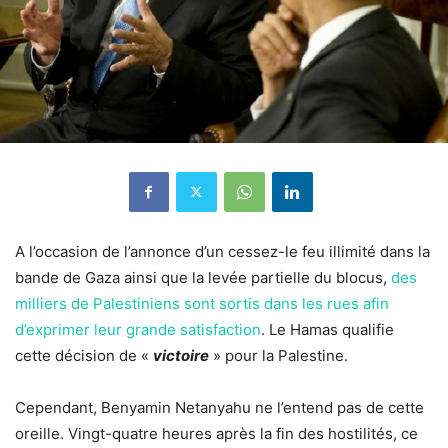
A l’occasion de l’annonce d’un cessez-le feu illimité dans la
bande de Gaza ainsi que la levée partielle du blocus,
des
milliers de Palestiniens sont sortis dans les rues afin
d’exprimer leur grande satisfaction
. Le Hamas qualifie
cette décision de «
victoire
» pour la Palestine.
Cependant, Benyamin Netanyahu ne l’entend pas de cette
oreille. Vingt-quatre heures après la fin des hostilités, ce