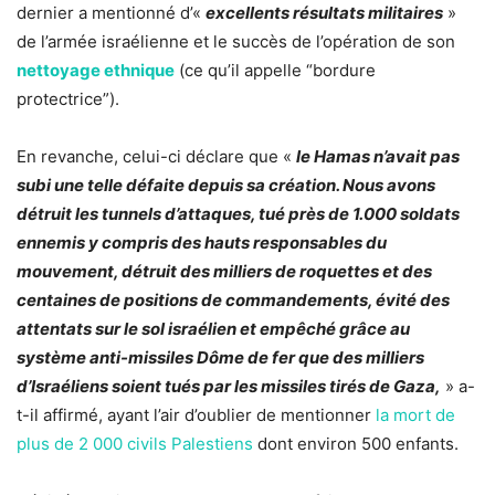
dernier a mentionné d’«
excellents résultats militaires
»
de l’armée israélienne et le succès de l’opération de son
nettoyage ethnique
(ce qu’il appelle “bordure
protectrice”).
En revanche, celui-ci déclare que «
le Hamas n’avait pas
subi une telle défaite depuis sa création. Nous avons
détruit les tunnels d’attaques, tué près de 1.000 soldats
ennemis y compris des hauts responsables du
mouvement, détruit des milliers de roquettes et des
centaines de positions de commandements, évité des
attentats sur le sol israélien et empêché grâce au
système anti-missiles Dôme de fer que des milliers
d’Israéliens soient tués par les missiles tirés de Gaza,
» a-
t-il affirmé, ayant l’air d’oublier de mentionner
la mort de
plus de 2 000 civils Palestiens
dont environ 500 enfants.