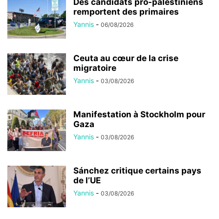
Des candidats pro-palestiniens
remportent des primaires
Yannis
-
06/08/2026
Ceuta au cœur de la crise
migratoire
Yannis
-
03/08/2026
Manifestation à Stockholm pour
Gaza
Yannis
-
03/08/2026
Sánchez critique certains pays
de l’UE
Yannis
-
03/08/2026