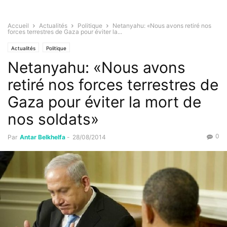
Accueil
Actualités
Politique
Netanyahu: «Nous avons retiré nos
forces terrestres de Gaza pour éviter la...
Actualités
Politique
Netanyahu: «Nous avons
retiré nos forces terrestres de
Gaza pour éviter la mort de
nos soldats»
0
Par
Antar Belkhelfa
-
28/08/2014