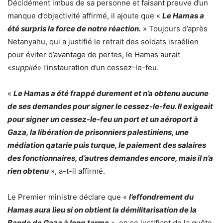
Décidément imbus de sa personne et faisant preuve d’un
manque d’objectivité affirmé, il ajoute que «
Le Hamas a
été surpris la force de notre réaction.
» Toujours d’après
Netanyahu, qui a justifié le retrait des soldats israélien
pour éviter d’avantage de pertes, le Hamas aurait
«
supplié
» l’instauration d’un cessez-le-feu.
«
Le Hamas a été frappé durement et n’a obtenu aucune
de ses demandes pour signer le cessez-le-feu. Il exigeait
pour signer un cessez-le-feu un port et un aéroport à
Gaza, la libération de prisonniers palestiniens, une
médiation qatarie puis turque, le paiement des salaires
des fonctionnaires, d’autres demandes encore, mais il n’a
rien obtenu
», a-t-il affirmé.
Le Premier ministre déclare que «
l’effondrement du
Hamas aura lieu si on obtient la démilitarisation de la
Bande de Gaza à long terme
», en se justifiant de la quête