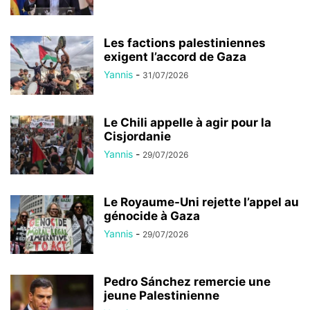
Les factions palestiniennes
exigent l’accord de Gaza
Yannis
-
31/07/2026
Le Chili appelle à agir pour la
Cisjordanie
Yannis
-
29/07/2026
Le Royaume-Uni rejette l’appel au
génocide à Gaza
Yannis
-
29/07/2026
Pedro Sánchez remercie une
jeune Palestinienne