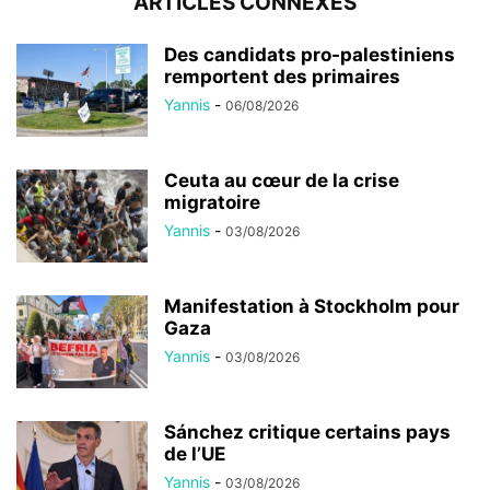
ARTICLES CONNEXES
Des candidats pro-palestiniens
remportent des primaires
Yannis
-
06/08/2026
Ceuta au cœur de la crise
migratoire
Yannis
-
03/08/2026
Manifestation à Stockholm pour
Gaza
Yannis
-
03/08/2026
Sánchez critique certains pays
de l’UE
Yannis
-
03/08/2026