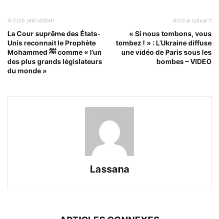
Article précédent
Article suivant
La Cour suprême des États-
« Si nous tombons, vous
Unis reconnait le Prophète
tombez ! » : L’Ukraine diffuse
Mohammed ﷺ comme « l’un
une vidéo de Paris sous les
des plus grands législateurs
bombes – VIDEO
du monde »
Lassana