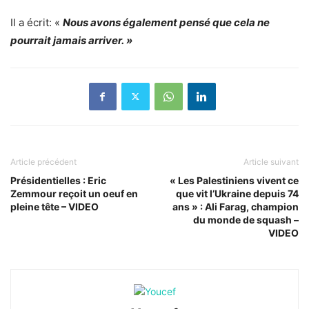
Il a écrit: «
Nous avons également pensé que cela ne
pourrait jamais arriver. »
Article précédent
Article suivant
Présidentielles : Eric
« Les Palestiniens vivent ce
Zemmour reçoit un oeuf en
que vit l’Ukraine depuis 74
pleine tête – VIDEO
ans » : Ali Farag, champion
du monde de squash –
VIDEO