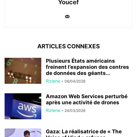
Youcef
ARTICLES CONNEXES
Plusieurs États américains
freinent l’expansion des centres
de données des géants...
Rizlene
-
06/04/2026
Amazon Web Services perturbé
après une activité de drones
Rizlene
-
24/03/2026
Gaza: La réalisatrice de « The