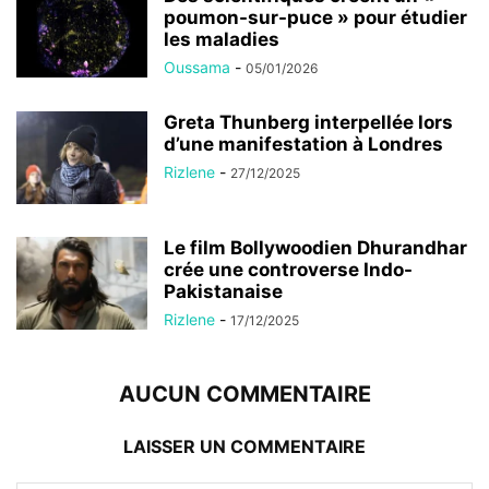
poumon-sur-puce » pour étudier
les maladies
Oussama
-
05/01/2026
Greta Thunberg interpellée lors
d’une manifestation à Londres
Rizlene
-
27/12/2025
Le film Bollywoodien Dhurandhar
crée une controverse Indo-
Pakistanaise
Rizlene
-
17/12/2025
AUCUN COMMENTAIRE
LAISSER UN COMMENTAIRE