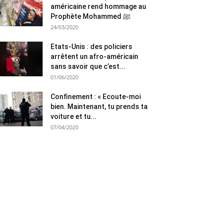
américaine rend hommage au
Prophète Mohammed ﷺ
24/03/2020
Etats-Unis : des policiers
arrêtent un afro-américain
sans savoir que c’est...
01/06/2020
Confinement : « Ecoute-moi
bien. Maintenant, tu prends ta
voiture et tu...
07/04/2020