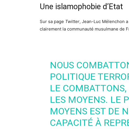
Une islamophobie d’Etat
Sur sa page
Twitter
, Jean-Luc Mélenchon a 
clairement la communauté musulmane de F
NOUS COMBATTON
POLITIQUE TERROR
LE COMBATTONS, 
LES MOYENS. LE 
MOYENS EST DE N
CAPACITÉ À REPR