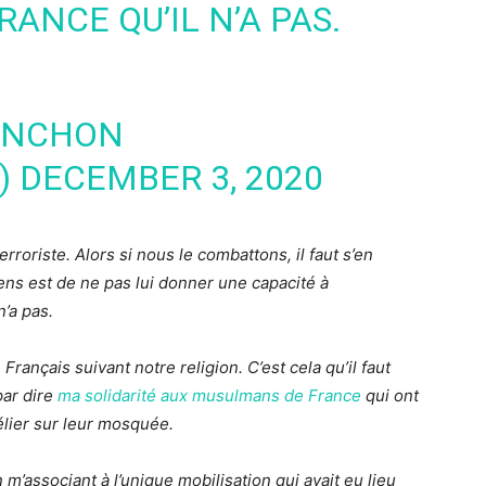
ANCE QU’IL N’A PAS.
ENCHON
)
DECEMBER 3, 2020
roriste. Alors si nous le combattons, il faut s’en
ns est de ne pas lui donner une capacité à
’a pas.
Français suivant notre religion. C’est cela qu’il faut
par dire
ma solidarité aux musulmans de France
qui ont
élier sur leur mosquée.
n m’associant à l’unique mobilisation qui avait eu lieu