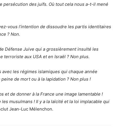
e persécution des juifs. Où tout cela nous a-t-il mené
vez-vous l’intention de dissoudre les partis identitaires
ance ? Non.
de Défense Juive qui a grossièrement insulté les
 terroriste aux USA et en Israël ? Non plus.
ns avec les régimes islamiques qui chaque année
peine de mort ou à la lapidation ? Non plus !
s et de donner à la France une image lamentable !
les musulmans ! Il y a la laïcité et la loi implacable qui
clut Jean-Luc Mélenchon.