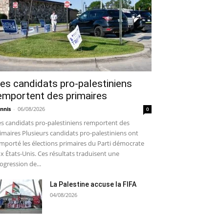
es candidats pro-palestiniens
emportent des primaires
nnis
-
06/08/2026
0
s candidats pro-palestiniens remportent des
imaires Plusieurs candidats pro-palestiniens ont
mporté les élections primaires du Parti démocrate
x États-Unis. Ces résultats traduisent une
ogression de...
La Palestine accuse la FIFA
04/08/2026