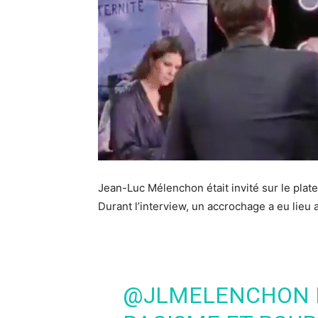
Jean-Luc Mélenchon était invité sur le plat
Durant l’interview, un accrochage a eu lieu a
@JLMELENCHON