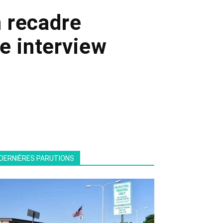
 recadre
e interview
DERNIÈRES PARUTIONS