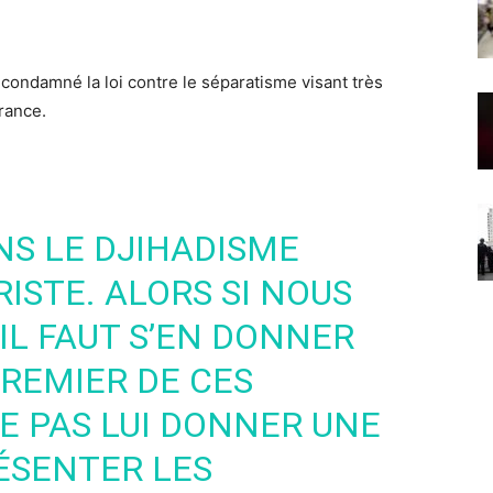
condamné la loi contre le séparatisme visant très
rance.
S LE DJIHADISME
ISTE. ALORS SI NOUS
IL FAUT S’EN DONNER
PREMIER DE CES
E PAS LUI DONNER UNE
ÉSENTER LES