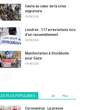
Ceuta au cœur de la crise
migratoire
03/08/2026
Londres : 117 arrestations lors
d’un rassemblement
03/08/2026
Manifestation à Stockholm
pour Gaza
03/08/2026
LES PLUS POPULAIRES
All
Plus
Coronavirus : La presse