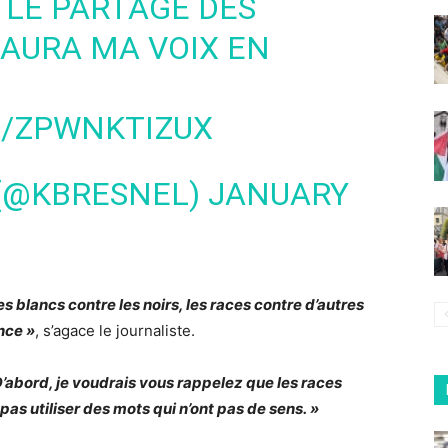
 LE PARTAGE DES
 AURA MA VOIX EN
M/ZPWNKTIZUX
 (@KBRESNEL)
JANUARY
es blancs contre les noirs, les races contre d’autres
ance »
, s’agace le journaliste.
D’abord, je voudrais vous rappelez que les races
 pas utiliser des mots qui n’ont pas de sens. »