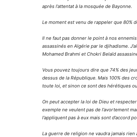
après l’attentat à la mosquée de Bayonne.
Le moment est venu de rappeler que 80% d
Il ne faut pas donner le point à nos ennemi
assassinés en Algérie par le djihadisme. J’
Mohamed Brahmi et Chokri Belaïd assassin
Vous pouvez toujours dire que 74% des jeu
dessus de la République. Mais 100% des cro
toute loi, et sinon ce sont des hérétiques 
On peut accepter la loi de Dieu et respecter l
exemple ne veulent pas de l’avortement mais
l’appliquent pas à eux mais sont d’accord po
La guerre de religion ne vaudra jamais rien 