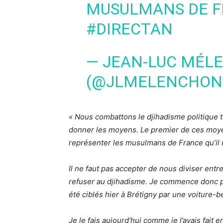
MUSULMANS DE FR
#DIRECTAN
— JEAN-LUC MÉL
(@JLMELENCHON
«
Nous combattons le djihadisme politique ter
donner les moyens. Le premier de ces moye
représenter les musulmans de France qu’il n
Il ne faut pas accepter de nous diviser entre 
refuser au djihadisme. Je commence donc 
été ciblés hier à Brétigny par une voiture-b
Je le fais aujourd’hui comme je l’avais fait e