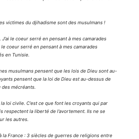
es victimes du djihadisme sont des musulmans !
s. J’ai le coeur serré en pensant à mes camarades
ai le coeur serré en pensant à mes camarades
és en Tunisie.
nes musulmans pensent que les lois de Dieu sont au-
yants pensent que la loi de Dieu est au-dessus de
ou des mécréants.
a loi civile. C’est ce que font les croyants qui par
 respectent la liberté de l’avortement. Ils ne se
ur les autres.
à la France : 3 siècles de guerres de religions entre