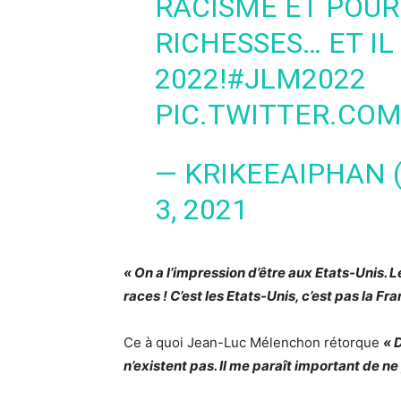
RACISME ET POUR
RICHESSES… ET IL
2022!
#JLM2022
PIC.TWITTER.CO
— KRIKEEAIPHAN
3, 2021
« On a l’impression d’être aux Etats-Unis. L
races ! C’est les Etats-Unis, c’est pas la Fr
Ce à quoi Jean-Luc Mélenchon rétorque
« 
n’existent pas. Il me paraît important de ne