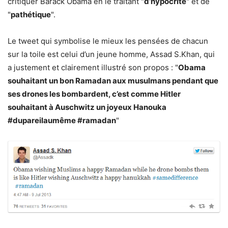
critiquer Barack Obama en le traitant "
d’hypocrite
" et de
"
pathétique
".
Le tweet qui symbolise le mieux les pensées de chacun
sur la toile est celui d’un jeune homme, Assad S.Khan, qui
a justement et clairement illustré son propos : "
Obama
souhaitant un bon Ramadan aux musulmans pendant que
ses drones les bombardent, c’est comme Hitler
souhaitant à Auschwitz un joyeux Hanouka
#dupareilaumême #ramadan
"