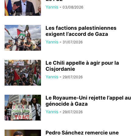
Yannis
-
03/08/2026
Les factions palestiniennes
exigent l’accord de Gaza
Yannis
-
31/07/2026
Le Chili appelle à agir pour la
Cisjordanie
Yannis
-
29/07/2026
Le Royaume-Uni rejette l’appel au
génocide à Gaza
Yannis
-
29/07/2026
Pedro Sánchez remercie une