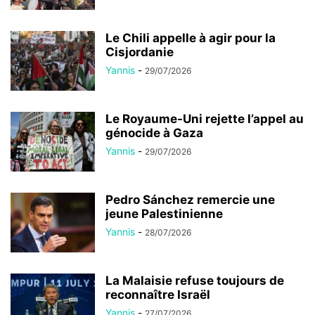
Le Chili appelle à agir pour la
Cisjordanie
Yannis
-
29/07/2026
Le Royaume-Uni rejette l’appel au
génocide à Gaza
Yannis
-
29/07/2026
Pedro Sánchez remercie une
jeune Palestinienne
Yannis
-
28/07/2026
La Malaisie refuse toujours de
reconnaître Israël
Yannis
-
27/07/2026