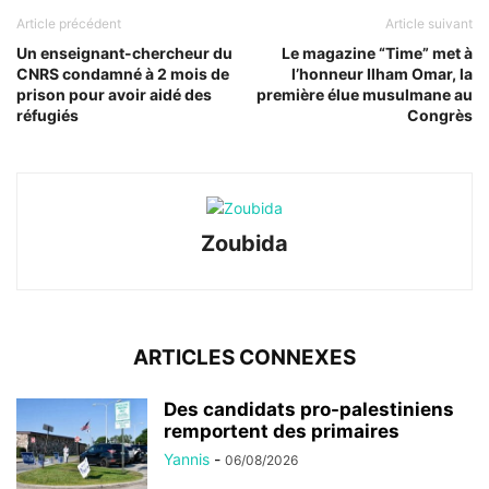
Article précédent
Article suivant
Un enseignant-chercheur du
Le magazine “Time” met à
CNRS condamné à 2 mois de
l’honneur Ilham Omar, la
prison pour avoir aidé des
première élue musulmane au
réfugiés
Congrès
Zoubida
ARTICLES CONNEXES
Des candidats pro-palestiniens
remportent des primaires
Yannis
-
06/08/2026