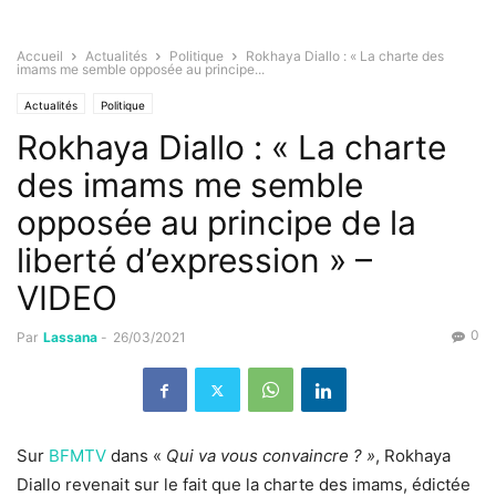
Accueil
Actualités
Politique
Rokhaya Diallo : « La charte des
imams me semble opposée au principe...
Actualités
Politique
Rokhaya Diallo : « La charte
des imams me semble
opposée au principe de la
liberté d’expression » –
VIDEO
0
Par
Lassana
-
26/03/2021
Sur
BFMTV
dans
«
Qui va vous convaincre ? »
, Rokhaya
Diallo revenait sur le fait que la charte des imams, édictée