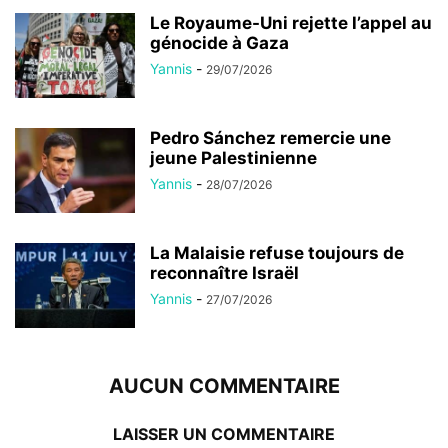
Le Royaume-Uni rejette l’appel au
génocide à Gaza
Yannis
-
29/07/2026
Pedro Sánchez remercie une
jeune Palestinienne
Yannis
-
28/07/2026
La Malaisie refuse toujours de
reconnaître Israël
Yannis
-
27/07/2026
AUCUN COMMENTAIRE
LAISSER UN COMMENTAIRE