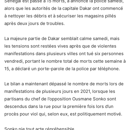
Sénégal est passé à 15 morts, a annoncé la police samedi,
alors que les autorités de la capitale Dakar ont commencé
à nettoyer les débris et à sécuriser les magasins pillés
après deux jours de troubles.
La majeure partie de Dakar semblait calme samedi, mais
les tensions sont restées vives après que de violentes
manifestations dans plusieurs villes ont tué six personnes
vendredi, portant le nombre total de morts cette semaine à
15, a déclaré un porte-parole de la police par téléphone.
Le bilan a maintenant dépassé le nombre de morts lors de
manifestations de plusieurs jours en 2021, lorsque les
partisans du chef de l’opposition Ousmane Sonko sont
descendus dans la rue pour la première fois lors d’un
procès pour viol qui, selon eux, est politiquement motivé.
Sonko nie tout acte répréhensible.