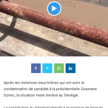
Après les violences meurtrières qui ont suivi la
condamnation de candidat à la présidentielle Ousmane
Sonko, la situation reste tendue au Sénégal.
La constitution du Sénégal interdit à quiconque de briguer