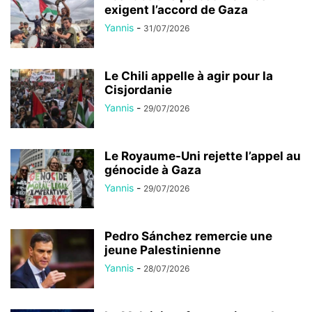
exigent l’accord de Gaza
Yannis
-
31/07/2026
Le Chili appelle à agir pour la
Cisjordanie
Yannis
-
29/07/2026
Le Royaume-Uni rejette l’appel au
génocide à Gaza
Yannis
-
29/07/2026
Pedro Sánchez remercie une
jeune Palestinienne
Yannis
-
28/07/2026