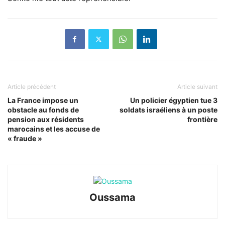
Article précédent
Article suivant
La France impose un
Un policier égyptien tue 3
obstacle au fonds de
soldats israéliens à un poste
pension aux résidents
frontière
marocains et les accuse de
« fraude »
Oussama