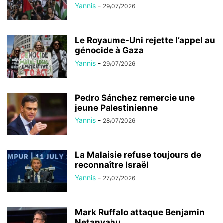
Yannis
-
29/07/2026
Le Royaume-Uni rejette l’appel au
génocide à Gaza
Yannis
-
29/07/2026
Pedro Sánchez remercie une
jeune Palestinienne
Yannis
-
28/07/2026
La Malaisie refuse toujours de
reconnaître Israël
Yannis
-
27/07/2026
Mark Ruffalo attaque Benjamin
Netanyahu