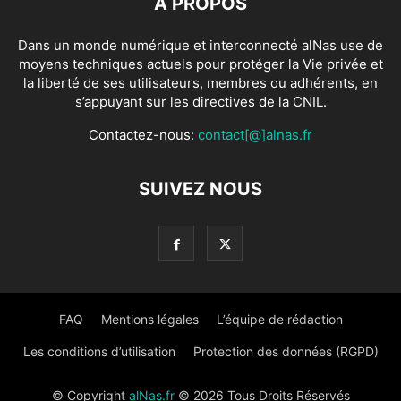
À PROPOS
Dans un monde numérique et interconnecté alNas use de
moyens techniques actuels pour protéger la Vie privée et
la liberté de ses utilisateurs, membres ou adhérents, en
s’appuyant sur les directives de la CNIL.
Contactez-nous:
contact[@]alnas.fr
SUIVEZ NOUS
FAQ
Mentions légales
L’équipe de rédaction
Les conditions d’utilisation
Protection des données (RGPD)
© Copyright
alNas.fr
© 2026 Tous Droits Réservés