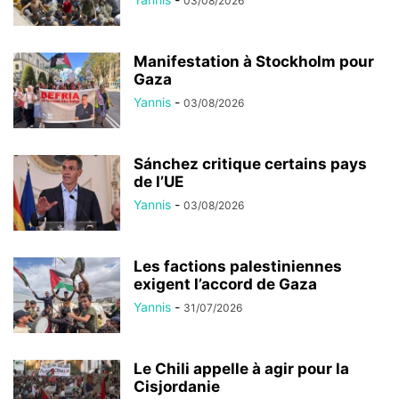
03/08/2026
Manifestation à Stockholm pour
Gaza
Yannis
-
03/08/2026
Sánchez critique certains pays
de l’UE
Yannis
-
03/08/2026
Les factions palestiniennes
exigent l’accord de Gaza
Yannis
-
31/07/2026
Le Chili appelle à agir pour la
Cisjordanie