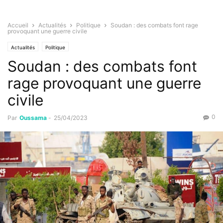
Accueil
Actualités
Politique
Soudan : des combats font rage
provoquant une guerre civile
Actualités
Politique
Soudan : des combats font
rage provoquant une guerre
civile
0
Par
Oussama
-
25/04/2023