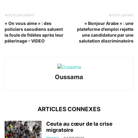
Article précédent
Article suivant
« On vous aime » : des
« Bonjour Arabe » : une
policiers saoudiens saluent
plateforme d’emploi rejette
la foule de fidèles après leur
une candidature par une
pèlerinage – VIDEO
salutation discriminatoire
Oussama
ARTICLES CONNEXES
Ceuta au cœur de la crise
migratoire
Yannis
-