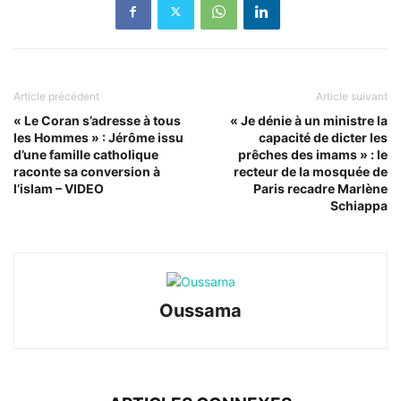
Article précédent
Article suivant
« Le Coran s’adresse à tous
« Je dénie à un ministre la
les Hommes » : Jérôme issu
capacité de dicter les
d’une famille catholique
prêches des imams » : le
raconte sa conversion à
recteur de la mosquée de
l’islam – VIDEO
Paris recadre Marlène
Schiappa
Oussama