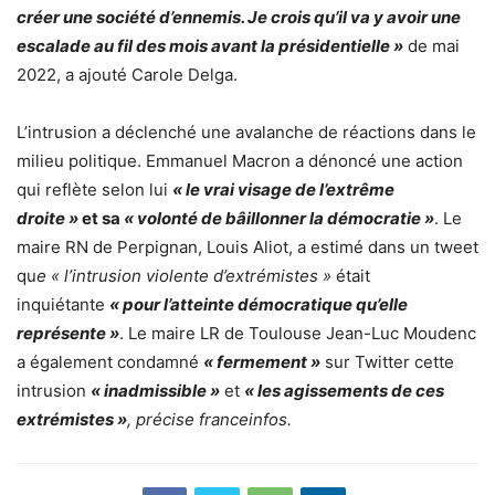
créer une société d’ennemis. Je crois qu’il va y avoir une
escalade au fil des mois avant la présidentielle »
de mai
2022, a ajouté Carole Delga.
L’intrusion a déclenché une avalanche de réactions dans le
milieu politique. Emmanuel Macron a dénoncé une action
qui reflète selon lui
« le vrai visage de l’extrême
droite »
et sa
« volonté de bâillonner la démocratie »
. Le
maire RN de Perpignan, Louis Aliot, a estimé dans un tweet
qu
e « l’intrusion violente d’extrémistes »
était
inquiétante
« pour l’atteinte démocratique qu’elle
représente »
. Le maire LR de Toulouse Jean-Luc Moudenc
a également condamné
« fermement »
sur Twitter cette
intrusion
« inadmissible »
et
« les agissements de ces
extrémistes »
, précise franceinfos.