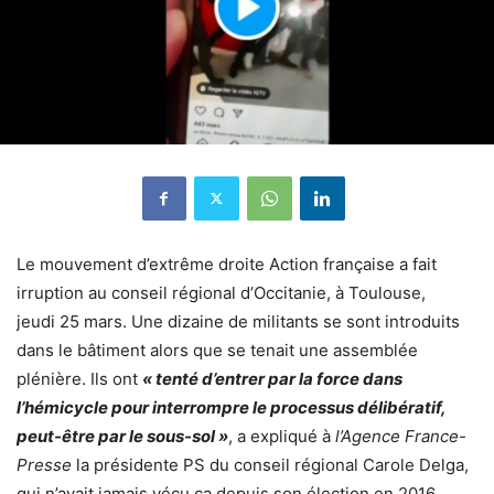
Le mouvement d’extrême droite Action française a fait
irruption au conseil régional d’Occitanie, à Toulouse,
jeudi 25 mars. Une dizaine de militants se sont introduits
dans le bâtiment alors que se tenait une assemblée
plénière. Ils ont
« tenté d’entrer par la force dans
l’hémicycle pour interrompre le processus délibératif,
peut-être par le sous-sol »
, a expliqué à
l’Agence France-
Presse
la présidente PS du conseil régional Carole Delga,
qui n’avait jamais vécu ça depuis son élection en 2016.