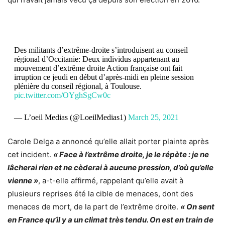
Des militants d’extrême-droite s’introduisent au conseil
régional d’Occitanie: Deux individus appartenant au
mouvement d’extrême droite Action française ont fait
irruption ce jeudi en début d’après-midi en pleine session
plénière du conseil régional, à Toulouse.
pic.twitter.com/OYghSgCw0c
— L’oeil Medias (@LoeilMedias1)
March 25, 2021
Carole Delga a annoncé qu’elle allait porter plainte après
cet incident.
« Face à l’extrême droite, je le répète : je ne
lâcherai rien et ne cèderai à aucune pression, d’où qu’elle
vienne »
, a-t-elle affirmé, rappelant qu’elle avait à
plusieurs reprises été la cible de menaces, dont des
menaces de mort, de la part de l’extrême droite.
« On sent
en France qu’il y a un climat très tendu. On est en train de