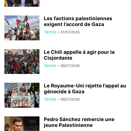
Les factions palestiniennes
exigent l’accord de Gaza
Yannis
-
31/07/2026
Le Chili appelle à agir pour la
Cisjordanie
Yannis
-
29/07/2026
Le Royaume-Uni rejette l’appel au
génocide à Gaza
Yannis
-
29/07/2026
Pedro Sánchez remercie une
jeune Palestinienne