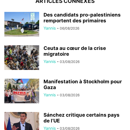
ARTICLES CONNEXES
Des candidats pro-palestiniens
remportent des primaires
Yannis
-
06/08/2026
Ceuta au cœur de la crise
migratoire
Yannis
-
03/08/2026
Manifestation à Stockholm pour
Gaza
Yannis
-
03/08/2026
Sánchez critique certains pays
de l’UE
Yannis
-
03/08/2026