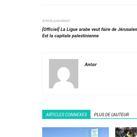
Article précédent
[Officiel] La Ligue arabe veut faire de Jérusale
Est la capitale palestinienne
Antar
ARTICLES CONNEXES
PLUS DE L'AUTEUR