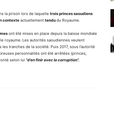
ns la prison lors de laquelle
trois princes saoudiens
n contexte
actuellement
tendu
du Royaume.
rmes
ont été mises en place depuis la baisse mondiale
t le royaume. Les autorités saoudiennes veulent
es tranches de la société. Puis 2017, sous l’autorité
uses personnalités ont été arrêtées (princes,
onté selon lui
“d’en finir avec la corruption”.