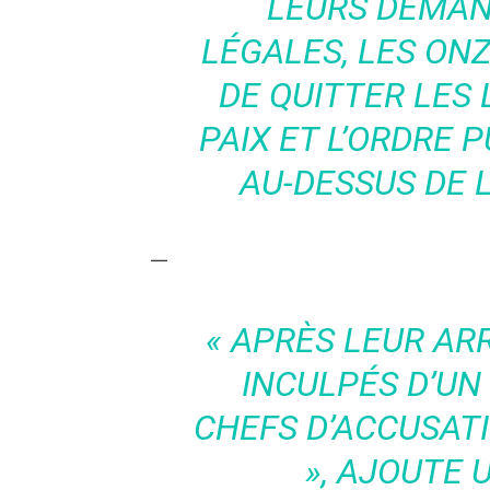
LEURS DEMAN
LÉGALES, LES ON
DE QUITTER LES 
PAIX ET L’ORDRE 
AU-DESSUS DE L
—
« APRÈS LEUR ARR
INCULPÉS D’UN
CHEFS D’ACCUSATI
», AJOUTE