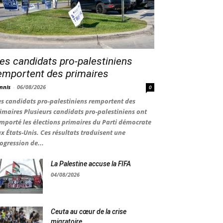
es candidats pro-palestiniens
emportent des primaires
nnis
-
06/08/2026
0
s candidats pro-palestiniens remportent des
imaires Plusieurs candidats pro-palestiniens ont
mporté les élections primaires du Parti démocrate
x États-Unis. Ces résultats traduisent une
ogression de...
La Palestine accuse la FIFA
04/08/2026
Ceuta au cœur de la crise
migratoire