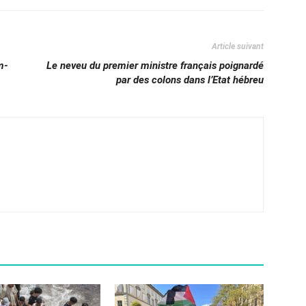
Article suivant
m-
Le neveu du premier ministre français poignardé
par des colons dans l’Etat hébreu