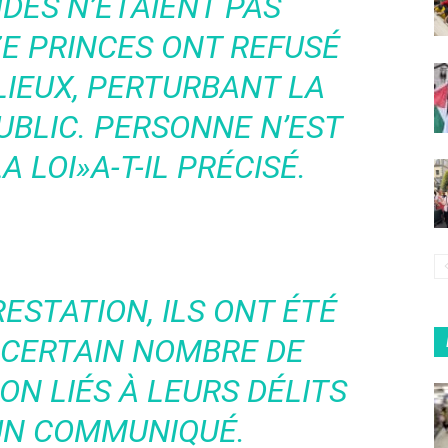
DES N’ÉTAIENT PAS
ZE PRINCES ONT REFUSÉ
LIEUX, PERTURBANT LA
PUBLIC. PERSONNE N’EST
A LOI»
A-T-IL PRÉCISÉ.
ESTATION, ILS ONT ÉTÉ
 CERTAIN NOMBRE DE
ON LIÉS À LEURS DÉLITS
 UN COMMUNIQUÉ.