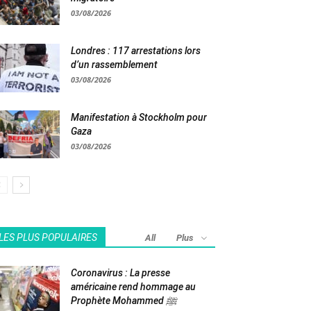
03/08/2026
Londres : 117 arrestations lors
d’un rassemblement
03/08/2026
Manifestation à Stockholm pour
Gaza
03/08/2026
LES PLUS POPULAIRES
All
Plus
Coronavirus : La presse
américaine rend hommage au
Prophète Mohammed ﷺ