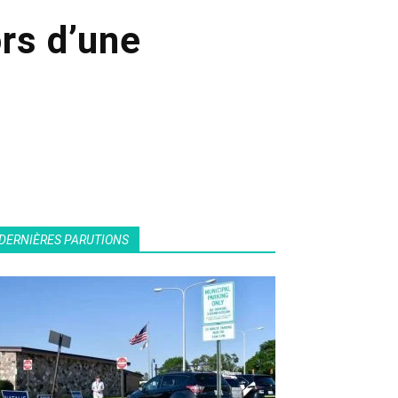
ors d’une
DERNIÈRES PARUTIONS