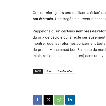
Ces derniers jours une fusillade a éclaté da
ont été tués.
Une tragédie survenue dans
u
Rappelons qu’un certains
nombres de réfo
du prix de pétrole qui affecte sérieusemen
montrer que les réformes concernent toutes l
du prince Mohammed ben Salmane de nombre
ministres et anciens ministres) dans une vol
TAGS
Food
SoubhanAllah