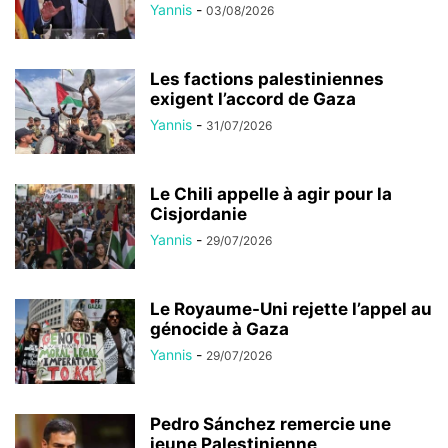
Yannis
-
03/08/2026
Les factions palestiniennes
exigent l’accord de Gaza
Yannis
-
31/07/2026
Le Chili appelle à agir pour la
Cisjordanie
Yannis
-
29/07/2026
Le Royaume-Uni rejette l’appel au
génocide à Gaza
Yannis
-
29/07/2026
Pedro Sánchez remercie une
jeune Palestinienne