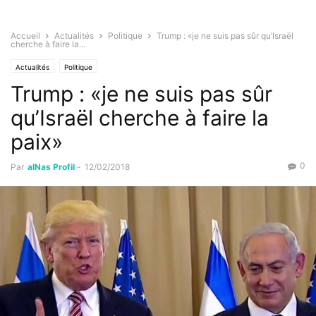
Accueil
Actualités
Politique
Trump : «je ne suis pas sûr qu’Israël
cherche à faire la...
Actualités
Politique
Trump : «je ne suis pas sûr
qu’Israël cherche à faire la
paix»
0
Par
alNas Profil
-
12/02/2018