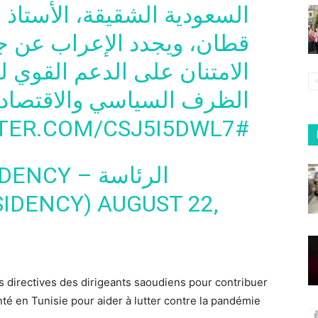
السعودية الشقيقة، الأستاذ 
قطان، ويجدد الإعراب عن ج
الامتنان على الدعم القوي 
الظرف السياسي والاقتصا.
TTER.COM/CSJ5I5DWL7
#TNPR
Y – الرئاسة
PRESIDENCY)
AUGUST 22,
es directives des dirigeants saoudiens pour contribuer
té en Tunisie pour aider à lutter contre la pandémie