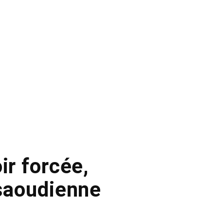
ir forcée,
 saoudienne