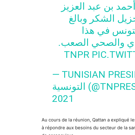
أحمد بن عبد العزيز
زيل الشكر وبالغ
لتونس في هذا
دي والصحي الصعب
PIC.TWI
— TUNISIAN PRESIDENC
التونسية (@TN
2021
Au cours de la réunion, Qattan a expliqué l
à répondre aux besoins du secteur de la san