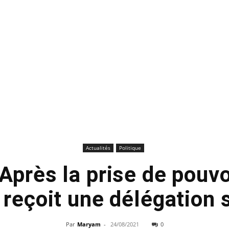
Actualités
Politique
 Après la prise de pouvo
 reçoit une délégation
Par
Maryam
-
24/08/2021
0