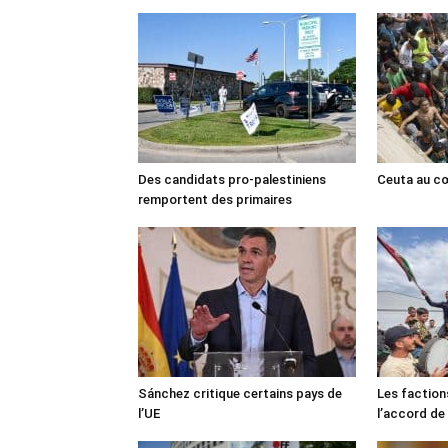
Des candidats pro-palestiniens
Ceuta au cœ
remportent des primaires
Sánchez critique certains pays de
Les faction
l’UE
l’accord de