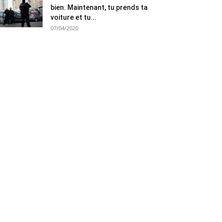
bien. Maintenant, tu prends ta
voiture et tu...
07/04/2020