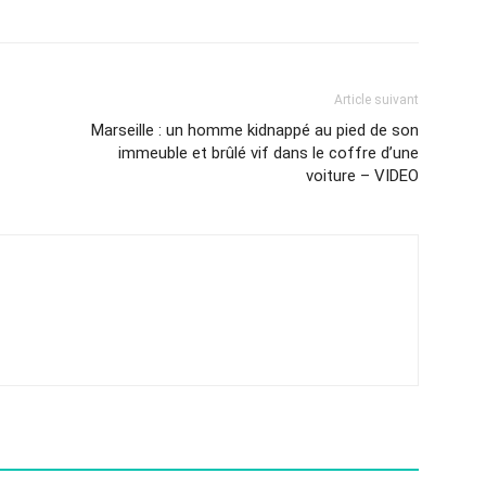
Article suivant
Marseille : un homme kidnappé au pied de son
–
immeuble et brûlé vif dans le coffre d’une
voiture – VIDEO