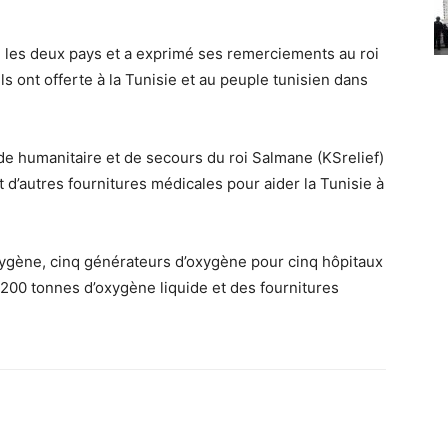
re les deux pays et a exprimé ses remerciements au roi
ils ont offerte à la Tunisie et au peuple tunisien dans
de humanitaire et de secours du roi Salmane (KSrelief)
 d’autres fournitures médicales pour aider la Tunisie à
xygène, cinq générateurs d’oxygène pour cinq hôpitaux
 200 tonnes d’oxygène liquide et des fournitures