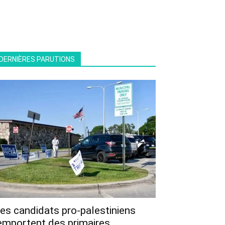
DERNIÈRES PARUTIONS
es candidats pro-palestiniens
emportent des primaires