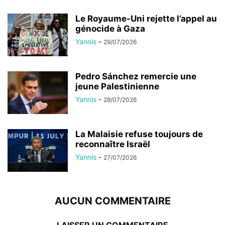
Le Royaume-Uni rejette l’appel au
génocide à Gaza
Yannis
-
29/07/2026
Pedro Sánchez remercie une
jeune Palestinienne
Yannis
-
28/07/2026
La Malaisie refuse toujours de
reconnaître Israël
Yannis
-
27/07/2026
AUCUN COMMENTAIRE