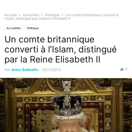
Accueil
Actualités
Politique
Un comte britannique converti à
l’Islam, distingué par la Reine Elisabeth II
Actualités
Politique
Un comte britannique
converti à l’Islam, distingué
par la Reine Elisabeth II
0
Par
Antar Belkhelfa
-
20/11/2013