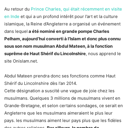
Au retour du
Prince Charles, qui était récemment en visite
en Inde
et qui a un profond intérêt pour l’art et la culture
islamique, la Reine d’Angleterre a organisé un événement
dans lequel
a été nominé en grande pompe Charles
Pelham, aujourd’hui converti à l’Islam et donc plus connu
sous son nom musulman Abdul Mateen, à la fonction
suprême de Haut Shérif du Lincolnshire
, nous apprend le
site Onislam.net.
Abdul Mateen prendra donc ses fonctions comme Haut
Shérif du Lincolnshire dès l’an 2014.
Cette désignation a suscité une vague de joie chez les
musulmans. Quelques 3 millions de musulmans vivent en
Grande-Bretagne, et selon certains sondages, ce serait en
Angleterre que les musulmans aimeraient le plus leur
pays. les musulmans aiment leur pays plus que les fidèles
des autres religions.
Par ailleurs, le nombre de