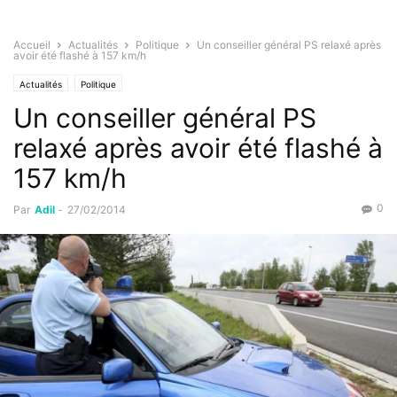
Accueil
Actualités
Politique
Un conseiller général PS relaxé après
avoir été flashé à 157 km/h
Actualités
Politique
Un conseiller général PS
relaxé après avoir été flashé à
157 km/h
0
Par
Adil
-
27/02/2014