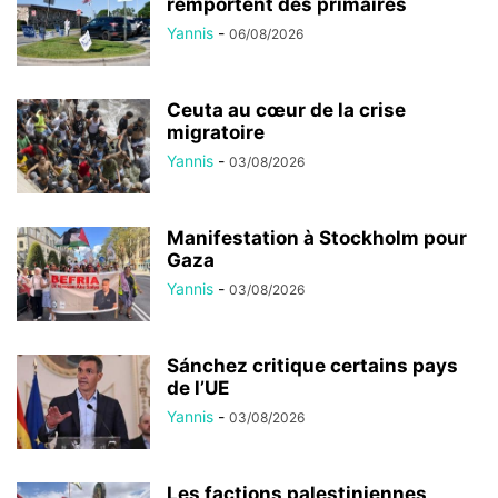
remportent des primaires
Yannis
-
06/08/2026
Ceuta au cœur de la crise
migratoire
Yannis
-
03/08/2026
Manifestation à Stockholm pour
Gaza
Yannis
-
03/08/2026
Sánchez critique certains pays
de l’UE
Yannis
-
03/08/2026
Les factions palestiniennes