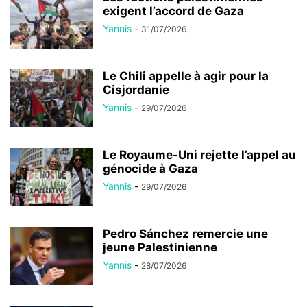
exigent l’accord de Gaza
Yannis
-
31/07/2026
Le Chili appelle à agir pour la
Cisjordanie
Yannis
-
29/07/2026
Le Royaume-Uni rejette l’appel au
génocide à Gaza
Yannis
-
29/07/2026
Pedro Sánchez remercie une
jeune Palestinienne
Yannis
-
28/07/2026