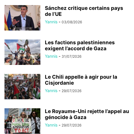
Sánchez critique certains pays
de l’UE
Yannis
-
03/08/2026
Les factions palestiniennes
exigent l’accord de Gaza
Yannis
-
31/07/2026
Le Chili appelle à agir pour la
Cisjordanie
Yannis
-
29/07/2026
Le Royaume-Uni rejette l’appel au
génocide à Gaza
Yannis
-
29/07/2026