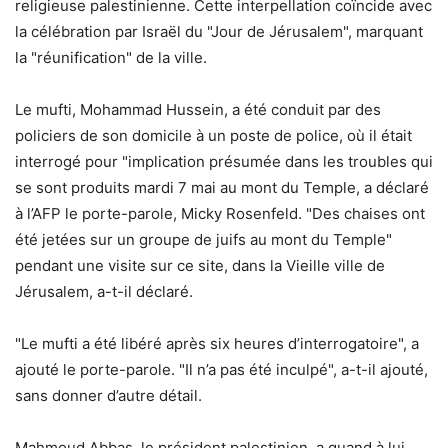
religieuse palestinienne. Cette interpellation coïncide avec
la célébration par Israël du "Jour de Jérusalem", marquant
la "réunification" de la ville.
Le mufti, Mohammad Hussein, a été conduit par des
policiers de son domicile à un poste de police, où il était
interrogé pour "implication présumée dans les troubles qui
se sont produits mardi 7 mai au mont du Temple, a déclaré
à l’AFP le porte-parole, Micky Rosenfeld. "Des chaises ont
été jetées sur un groupe de juifs au mont du Temple"
pendant une visite sur ce site, dans la Vieille ville de
Jérusalem, a-t-il déclaré.
"Le mufti a été libéré après six heures d’interrogatoire", a
ajouté le porte-parole. "Il n’a pas été inculpé", a-t-il ajouté,
sans donner d’autre détail.
Mahmoud Abbas, le président palestinien, a quand à lui