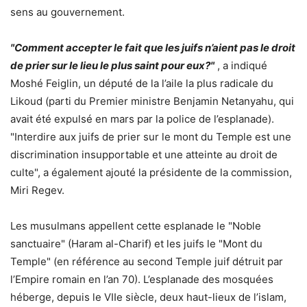
sens au gouvernement.
"Comment accepter le fait que les juifs n’aient pas le droit
de prier sur le lieu le plus saint pour eux?"
, a indiqué
Moshé Feiglin, un député de la l’aile la plus radicale du
Likoud (parti du Premier ministre Benjamin Netanyahu, qui
avait été expulsé en mars par la police de l’esplanade).
"Interdire aux juifs de prier sur le mont du Temple est une
discrimination insupportable et une atteinte au droit de
culte", a également ajouté la présidente de la commission,
Miri Regev.
Les musulmans appellent cette esplanade le "Noble
sanctuaire" (Haram al-Charif) et les juifs le "Mont du
Temple" (en référence au second Temple juif détruit par
l’Empire romain en l’an 70). L’esplanade des mosquées
héberge, depuis le VIIe siècle, deux haut-lieux de l’islam,