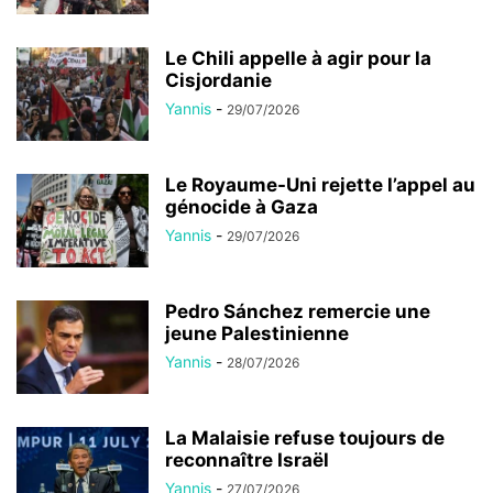
Le Chili appelle à agir pour la
Cisjordanie
Yannis
-
29/07/2026
Le Royaume-Uni rejette l’appel au
génocide à Gaza
Yannis
-
29/07/2026
Pedro Sánchez remercie une
jeune Palestinienne
Yannis
-
28/07/2026
La Malaisie refuse toujours de
reconnaître Israël
Yannis
-
27/07/2026