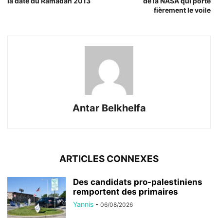
la date du Ramadan 2013
de la NASA qui porte
fièrement le voile
Antar Belkhelfa
ARTICLES CONNEXES
Des candidats pro-palestiniens
remportent des primaires
Yannis
-
06/08/2026