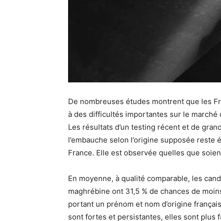
De nombreuses études montrent que les Fra
à des difficultés importantes sur le marché 
Les résultats d’un testing récent et de gran
l’embauche selon l’origine supposée reste 
France. Elle est observée quelles que soient
En moyenne, à qualité comparable, les candi
maghrébine ont 31,5 % de chances de moins 
portant un prénom et nom d’origine française
sont fortes et persistantes, elles sont plus f