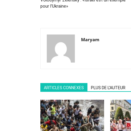
Volodymyr Zelensky : «Israël est un exemple
pour l’Ukraine»
Maryam
ARTICLES CONNEXES
PLUS DE L'AUTEUR