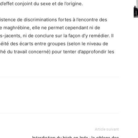
’effet conjoint du sexe et de l’origine.
istence de discriminations fortes à l’encontre des
ine maghrébine, elle ne permet cependant ni de
jacents, ni de conclure sur la façon d’y remédier. Il
néité des écarts entre groupes (selon le niveau de
ché du travail concerné) pour tenter d’approfondir les
Article suivant