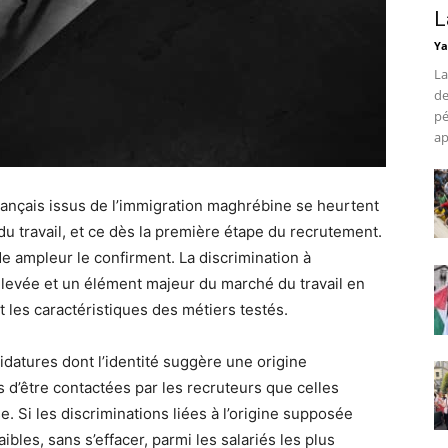
L
Ya
La
de
pé
ap
nçais issus de l’immigration maghrébine se heurtent
du travail, et ce dès la première étape du recrutement.
de ampleur le confirment. La discrimination à
élevée et un élément majeur du marché du travail en
 les caractéristiques des métiers testés.
datures dont l’identité suggère une origine
d’être contactées par les recruteurs que celles
. Si les discriminations liées à l’origine supposée
aibles, sans s’effacer, parmi les salariés les plus