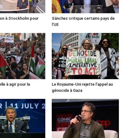
ion à Stockholm pour
Sánchez critique certains pays de
l’UE
lle à agir pour la
Le Royaume-Uni rejette l’appel au
génocide à Gaza