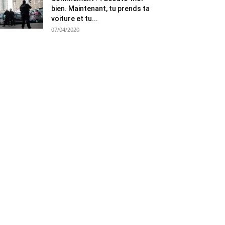
bien. Maintenant, tu prends ta
voiture et tu...
07/04/2020