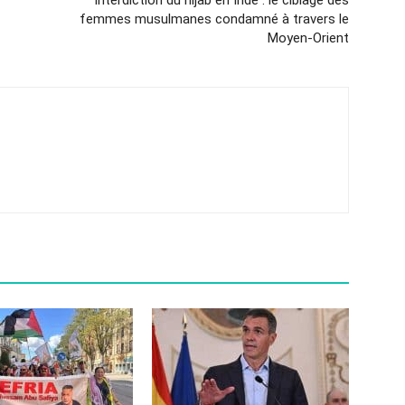
Interdiction du hijab en Inde : le ciblage des
femmes musulmanes condamné à travers le
Moyen-Orient