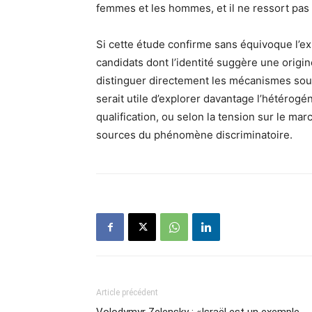
femmes et les hommes, et il ne ressort pas d
Si cette étude confirme sans équivoque l’ex
candidats dont l’identité suggère une orig
distinguer directement les mécanismes sous-
serait utile d’explorer davantage l’hétérogé
qualification, ou selon la tension sur le mar
sources du phénomène discriminatoire.
Article précédent