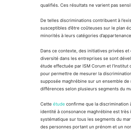
qualifiés. Ces résultats ne varient pas se
De telles discriminations contribuent à l’exi
susceptibles d’être coûteuses sur le plan 
minorités à leurs catégories d’appartenance
Dans ce contexte, des initiatives privées et
diversité dans les entreprises se sont dév
étude effectuée par ISM Corum et l’Institut 
pour permettre de mesurer la discriminatio
supposée maghrébine sur un ensemble de mé
différences selon plusieurs segments du mar
Cette
étude
confirme que la discrimination 
identité à consonance maghrébine est très i
systématique sur tous les segments du march
des personnes portant un prénom et un nom