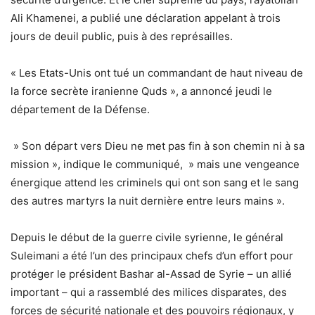
Ali Khamenei, a publié une déclaration appelant à trois
jours de deuil public, puis à des représailles.
« Les Etats-Unis ont tué un commandant de haut niveau de
la force secrète iranienne Quds », a annoncé jeudi le
département de la Défense.
» Son départ vers Dieu ne met pas fin à son chemin ni à sa
mission », indique le communiqué, » mais une vengeance
énergique attend les criminels qui ont son sang et le sang
des autres martyrs la nuit dernière entre leurs mains ».
Depuis le début de la guerre civile syrienne, le général
Suleimani a été l’un des principaux chefs d’un effort pour
protéger le président Bashar al-Assad de Syrie – un allié
important – qui a rassemblé des milices disparates, des
forces de sécurité nationale et des pouvoirs régionaux, y