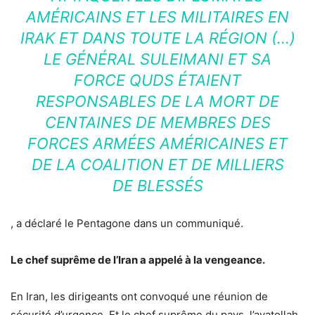
AMÉRICAINS ET LES MILITAIRES EN
IRAK ET DANS TOUTE LA RÉGION (…)
LE GÉNÉRAL SULEIMANI ET SA
FORCE QUDS ÉTAIENT
RESPONSABLES DE LA MORT DE
CENTAINES DE MEMBRES DES
FORCES ARMÉES AMÉRICAINES ET
DE LA COALITION ET DE MILLIERS
DE BLESSÉS
, a déclaré le Pentagone dans un communiqué.
Le chef suprême de l’Iran a appelé à la vengeance.
En Iran, les dirigeants ont convoqué une réunion de
sécurité d’urgence. Et le chef suprême du pays, l’ayatollah