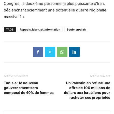
Congrès, la deuxième personne la plus puissante d’Iran,
déclenchant sciemment une potentielle guerre régionale
massive ? «
TAGS
Rappels_islam_et_information
SoubhanAllah
Article précédent
Article suivant
Tunisie : le nouveau
Un Palestinien refuse une
gouvernement sera
offre de 100 millions de
composé de 40% de femmes
dollars aux Israéliens pour
racheter ses propriétés