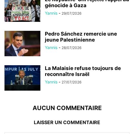
génocide à Gaza
Yannis
-
29/07/2026
Pedro Sánchez remercie une
jeune Palestinienne
Yannis
-
28/07/2026
La Malaisie refuse toujours de
reconnaître Israël
Yannis
-
27/07/2026
AUCUN COMMENTAIRE
LAISSER UN COMMENTAIRE