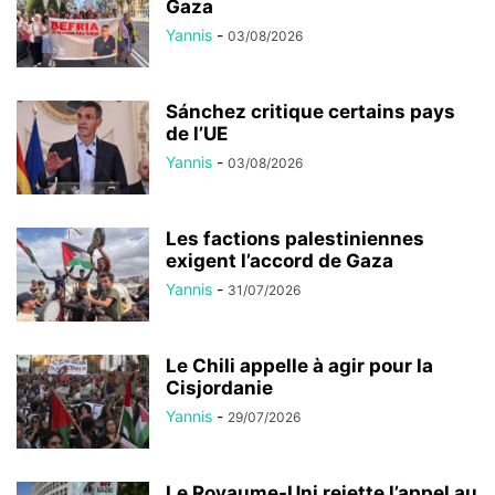
Gaza
Yannis
-
03/08/2026
Sánchez critique certains pays
de l’UE
Yannis
-
03/08/2026
Les factions palestiniennes
exigent l’accord de Gaza
Yannis
-
31/07/2026
Le Chili appelle à agir pour la
Cisjordanie
Yannis
-
29/07/2026
Le Royaume-Uni rejette l’appel au