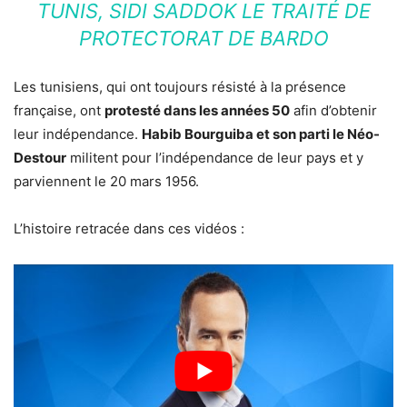
TUNIS, SIDI SADDOK LE TRAITÉ DE
PROTECTORAT DE BARDO
Les tunisiens, qui ont toujours résisté à la présence
française, ont
protesté dans les années 50
afin d’obtenir
leur indépendance.
Habib Bourguiba et son parti le Néo-
Destour
militent pour l’indépendance de leur pays et y
parviennent le 20 mars 1956.
L’histoire retracée dans ces vidéos :