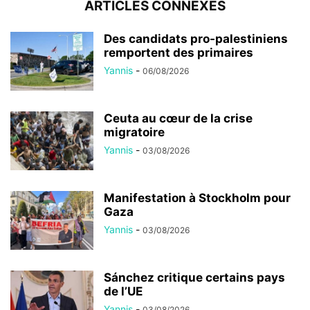
ARTICLES CONNEXES
Des candidats pro-palestiniens
remportent des primaires
Yannis
-
06/08/2026
Ceuta au cœur de la crise
migratoire
Yannis
-
03/08/2026
Manifestation à Stockholm pour
Gaza
Yannis
-
03/08/2026
Sánchez critique certains pays
de l’UE
Yannis
-
03/08/2026