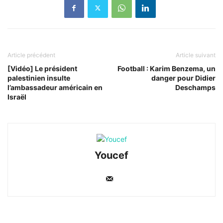
Article précédent
Article suivant
[Vidéo] Le président
Football : Karim Benzema, un
palestinien insulte
danger pour Didier
l’ambassadeur américain en
Deschamps
Israël
Youcef