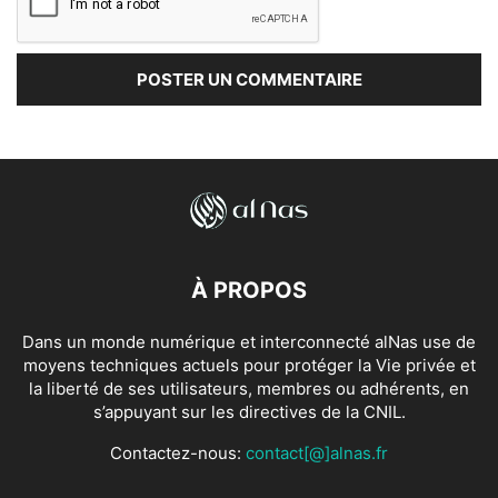
À PROPOS
Dans un monde numérique et interconnecté alNas use de
moyens techniques actuels pour protéger la Vie privée et
la liberté de ses utilisateurs, membres ou adhérents, en
s’appuyant sur les directives de la CNIL.
Contactez-nous:
contact[@]alnas.fr