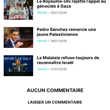
Le Royaume-Uni rejette l’appel au
génocide à Gaza
Yannis
-
29/07/2026
Pedro Sánchez remercie une
jeune Palestinienne
Yannis
-
28/07/2026
La Malaisie refuse toujours de
reconnaître Israël
Yannis
-
27/07/2026
AUCUN COMMENTAIRE
LAISSER UN COMMENTAIRE