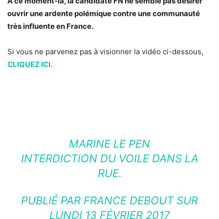
A ce moment-là, la candidate FN ne semble pas désirer
ouvrir une ardente polémique contre une communauté
très influente en France.
Si vous ne parvenez pas à visionner la vidéo ci-dessous,
CLIQUEZ ICI
.
MARINE LE PEN
INTERDICTION DU VOILE DANS LA
RUE.
PUBLIÉ PAR
FRANCE DEBOUT
SUR
LUNDI 13 FÉVRIER 2017