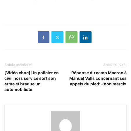
Article précédent
Article suivant
[Vidéo choc] Un policier en
Réponse du camp Macron à
civil hors service sort son
Manuel Valls concernant ses
arme et braque un
appels du pied: «non merci»
automobiliste