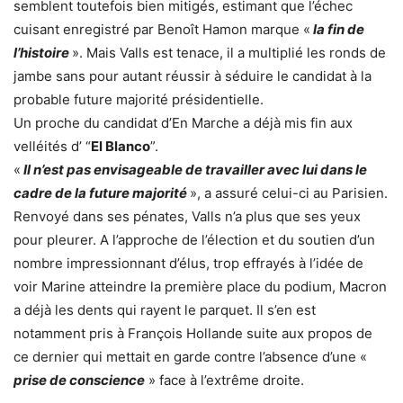
semblent toutefois bien mitigés, estimant que l’échec
cuisant enregistré par Benoît Hamon marque «
la fin de
l’histoire
». Mais Valls est tenace, il a multiplié les ronds de
jambe sans pour autant réussir à séduire le candidat à la
probable future majorité présidentielle.
Un proche du candidat d’En Marche a déjà mis fin aux
velléités d’ “
El Blanco
”.
«
Il n’est pas envisageable de travailler avec lui dans le
cadre de la future majorité
», a assuré celui-ci au Parisien.
Renvoyé dans ses pénates, Valls n’a plus que ses yeux
pour pleurer. A l’approche de l’élection et du soutien d’un
nombre impressionnant d’élus, trop effrayés à l’idée de
voir Marine atteindre la première place du podium, Macron
a déjà les dents qui rayent le parquet. Il s’en est
notamment pris à François Hollande suite aux propos de
ce dernier qui mettait en garde contre l’absence d’une «
prise de conscience
» face à l’extrême droite.