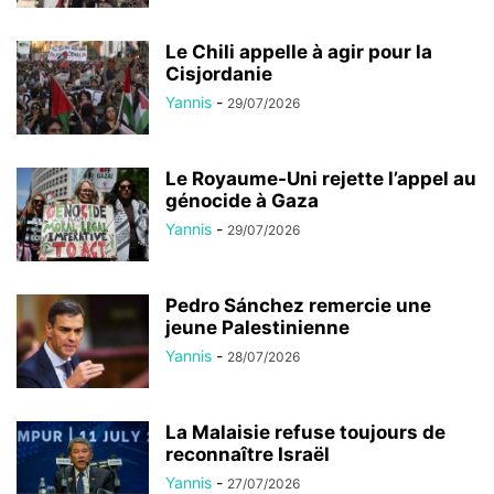
Le Chili appelle à agir pour la
Cisjordanie
Yannis
-
29/07/2026
Le Royaume-Uni rejette l’appel au
génocide à Gaza
Yannis
-
29/07/2026
Pedro Sánchez remercie une
jeune Palestinienne
Yannis
-
28/07/2026
La Malaisie refuse toujours de
reconnaître Israël
Yannis
-
27/07/2026