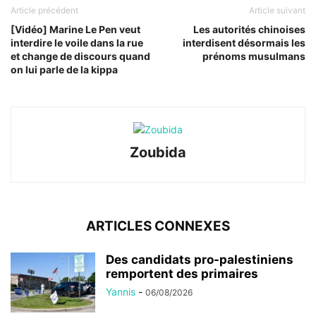
Article précédent
Article suivant
[Vidéo] Marine Le Pen veut
Les autorités chinoises
interdire le voile dans la rue
interdisent désormais les
et change de discours quand
prénoms musulmans
on lui parle de la kippa
Zoubida
ARTICLES CONNEXES
Des candidats pro-palestiniens
remportent des primaires
Yannis
-
06/08/2026