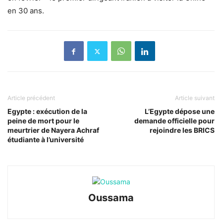
en 30 ans.
Article précédent
Article suivant
Egypte : exécution de la
L’Egypte dépose une
peine de mort pour le
demande officielle pour
meurtrier de Nayera Achraf
rejoindre les BRICS
étudiante à l’université
Oussama