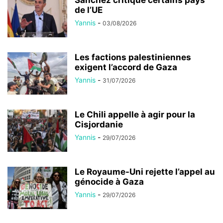
Sánchez critique certains pays
de l’UE
Yannis
-
03/08/2026
Les factions palestiniennes
exigent l’accord de Gaza
Yannis
-
31/07/2026
Le Chili appelle à agir pour la
Cisjordanie
Yannis
-
29/07/2026
Le Royaume-Uni rejette l’appel au
génocide à Gaza
Yannis
-
29/07/2026