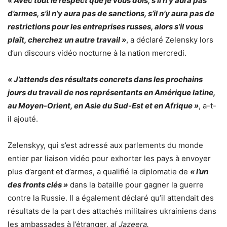
« Avec tout le respect que je vous dois, s’il n’y aura pas
d’armes, s’il n’y aura pas de sanctions, s’il n’y aura pas de
restrictions pour les entreprises russes, alors s’il vous
plaît, cherchez un autre travail »
, a déclaré Zelensky lors
d’un discours vidéo nocturne à la nation mercredi.
« J’attends des résultats concrets dans les prochains
jours du travail de nos représentants en Amérique latine,
au Moyen-Orient, en Asie du Sud-Est et en Afrique »
, a-t-
il ajouté.
Zelenskyy, qui s’est adressé aux parlements du monde
entier par liaison vidéo pour exhorter les pays à envoyer
plus d’argent et d’armes, a qualifié la diplomatie de
« l’un
des fronts clés »
dans la bataille pour gagner la guerre
contre la Russie. Il a également déclaré qu’il attendait des
résultats de la part des attachés militaires ukrainiens dans
les ambassades à l’étranger,
al Jazeera.