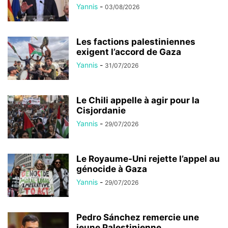
Yannis
-
03/08/2026
Les factions palestiniennes
exigent l’accord de Gaza
Yannis
-
31/07/2026
Le Chili appelle à agir pour la
Cisjordanie
Yannis
-
29/07/2026
Le Royaume-Uni rejette l’appel au
génocide à Gaza
Yannis
-
29/07/2026
Pedro Sánchez remercie une
jeune Palestinienne