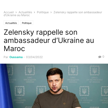
Accueil
Actualités
Politique
Zelensky rappelle son ambassadeur
d’Ukraine au Maroc
Actualités
Politique
Zelensky rappelle son
ambassadeur d’Ukraine au
Maroc
0
Par
Oussama
-
03/04/2022