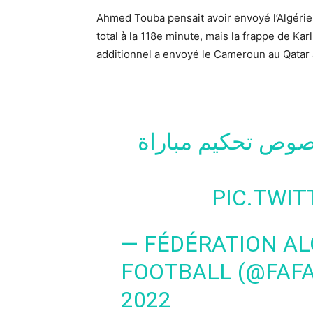
Ahmed Touba pensait avoir envoyé l’Algérie 
total à la 118e minute, mais la frappe de K
additionnel a envoyé le Cameroun au Qatar à
•صوص تحكيم مباراة
PIC.TWI
— FÉDÉRATION AL
FOOTBALL (@FAF
2022