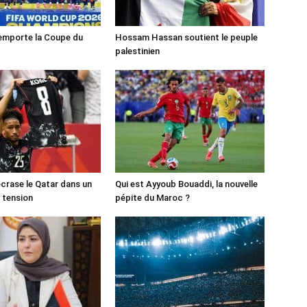
emporte la Coupe du
Hossam Hassan soutient le peuple
palestinien
crase le Qatar dans un
Qui est Ayyoub Bouaddi, la nouvelle
 tension
pépite du Maroc ?