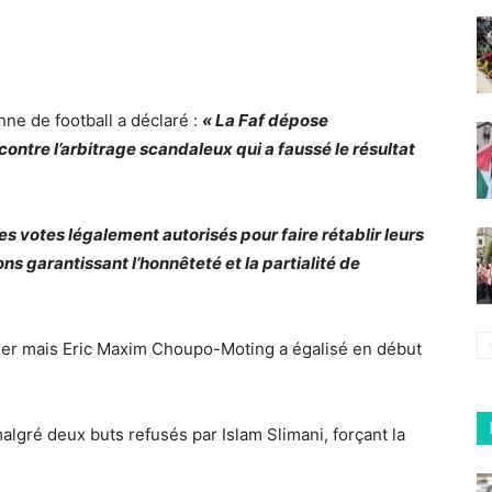
ne de football a déclaré :
« La Faf dépose
contre l’arbitrage scandaleux qui a faussé le résultat
s votes légalement autorisés pour faire rétablir leurs
ns garantissant l’honnêteté et la partialité de
 aller mais Eric Maxim Choupo-Moting a égalisé en début
algré deux buts refusés par Islam Slimani, forçant la