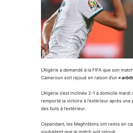
L’Algérie a demandé à la FIFA que son match
Cameroun soit rejoué en raison d’un
« arbit
L’Algérie s’est inclinée 2-1 à domicile mardi
remporté la victoire à l’extérieur après une 
des buts à l’extérieur.
Cependant, les Maghrébins ont remis en caus
souhaitent que le match soit rejoué.