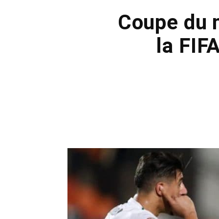
Coupe du 
la FIF