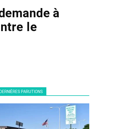
 demande à
ntre le
DERNIÈRES PARUTIONS