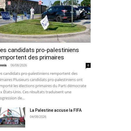
es candidats pro-palestiniens
emportent des primaires
nnis
-
06/08/2026
0
s candidats pro-palestiniens remportent des
imaires Plusieurs candidats pro-palestiniens ont
mporté les élections primaires du Parti démocrate
x États-Unis. Ces résultats traduisent une
ogression de...
La Palestine accuse la FIFA
04/08/2026