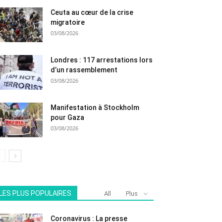
Ceuta au cœur de la crise
migratoire
03/08/2026
Londres : 117 arrestations lors
d’un rassemblement
03/08/2026
Manifestation à Stockholm
pour Gaza
03/08/2026
LES PLUS POPULAIRES
All
Plus
Coronavirus : La presse