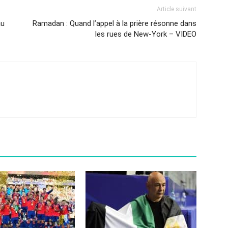
Article suivant
au
Ramadan : Quand l’appel à la prière résonne dans
les rues de New-York – VIDEO