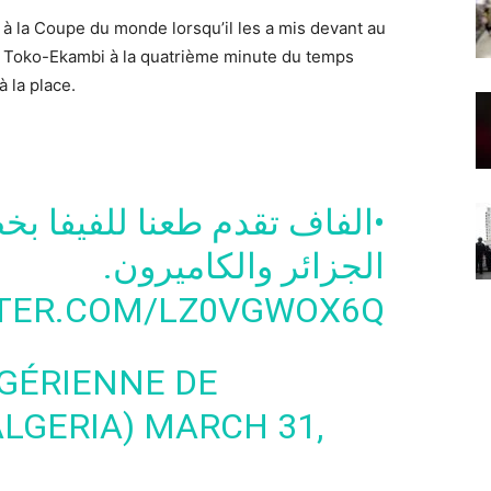
à la Coupe du monde lorsqu’il les a mis devant au
arl Toko-Ekambi à la quatrième minute du temps
 la place.
الفاف تقدم طعنا للفيفا بخ
الجزائر والكاميرون.
TTER.COM/LZ0VGWOX6Q
GÉRIENNE DE
ALGERIA)
MARCH 31,