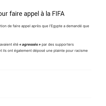
our faire appel à la FIFA
ention de faire appel après que l’Egypte a demandé que
avaient été
« agressés »
par des supporters
et ils ont également déposé une plainte pour racisme