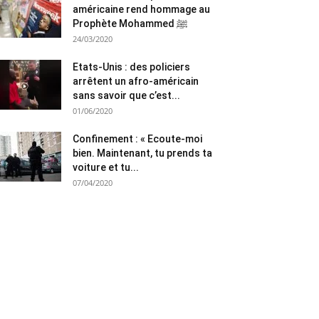
américaine rend hommage au
Prophète Mohammed ﷺ
24/03/2020
Etats-Unis : des policiers
arrêtent un afro-américain
sans savoir que c’est...
01/06/2020
Confinement : « Ecoute-moi
bien. Maintenant, tu prends ta
voiture et tu...
07/04/2020