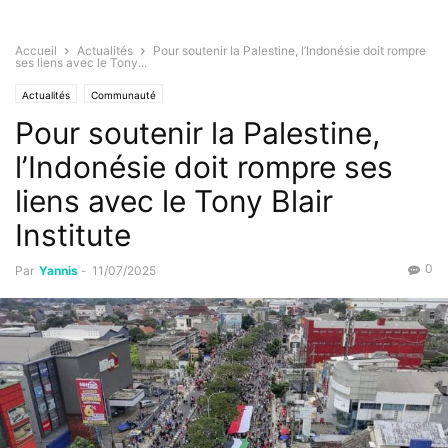
Accueil
Actualités
Pour soutenir la Palestine, l’Indonésie doit rompre
ses liens avec le Tony...
Actualités
Communauté
Pour soutenir la Palestine,
l’Indonésie doit rompre ses
liens avec le Tony Blair
Institute
0
Par
Yannis
-
11/07/2025