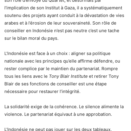
son rôle d’envoyé du Quartet, et désormais par
l’implication de son Institut à Gaza, il a systématiquement
soutenu des projets ayant conduit à la dévastation de vies
arabes et à l’érosion de leur souveraineté. Son rôle de
conseiller en Indonésie n’est pas neutre c’est une tache
sur le bilan moral du pays.
L’Indonésie est face à un choix : aligner sa politique
nationale avec les principes qu’elle affirme défendre, ou
rester complice par le maintien du partenariat. Rompre
tous les liens avec le
Tony Blair Institute
et retirer Tony
Blair de ses fonctions de conseiller est une étape
nécessaire pour restaurer l’intégrité.
La solidarité exige de la cohérence. Le silence alimente la
violence. Le partenariat équivaut à une approbation.
L’Indonésie ne peut pas jouer sur les deux tableaux.