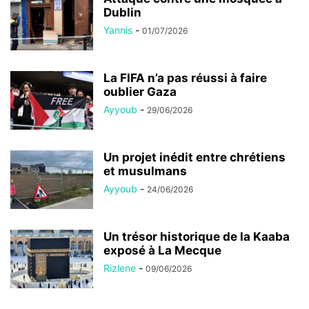
Dublin
Yannis
-
01/07/2026
La FIFA n’a pas réussi à faire
oublier Gaza
Ayyoub
-
29/06/2026
Un projet inédit entre chrétiens
et musulmans
Ayyoub
-
24/06/2026
Un trésor historique de la Kaaba
exposé à La Mecque
Rizlene
-
09/06/2026