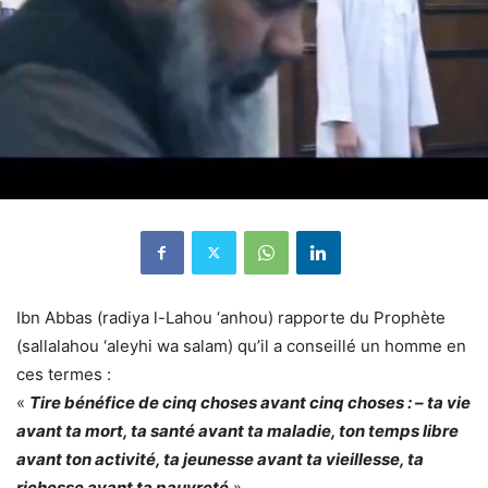
Ibn Abbas (radiya l-Lahou ‘anhou) rapporte du Prophète
(sallalahou ‘aleyhi wa salam) qu’il a conseillé un homme en
ces termes :
«
Tire bénéfice de cinq choses avant cinq choses : – ta vie
avant ta mort, ta santé avant ta maladie, ton temps libre
avant ton activité, ta jeunesse avant ta vieillesse, ta
richesse avant ta pauvreté
»