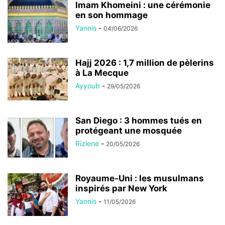
Imam Khomeini : une cérémonie
en son hommage
Yannis
-
04/06/2026
Hajj 2026 : 1,7 million de pèlerins
à La Mecque
Ayyoub
-
29/05/2026
San Diego : 3 hommes tués en
protégeant une mosquée
Rizlene
-
20/05/2026
Royaume-Uni : les musulmans
inspirés par New York
Yannis
-
11/05/2026