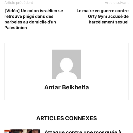
Article précédent
Article suivant
[Vidéo] Un colon israélien se
Le maire en guerre contre
retrouve piégé dans des
Orty Gym accusé de
barbelés au domicile d’un
harcèlement sexuel
Palestinien
Antar Belkhelfa
ARTICLES CONNEXES
Attaque contre une mosquée à