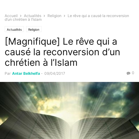
Accueil
Actualités
Religion
Le rêve qui a causé la reconversion
d’un chrétien à l’Islam
Actualités
Religion
[Magnifique] Le rêve qui a
causé la reconversion d’un
chrétien à l’Islam
0
Par
Antar Belkhelfa
-
09/04/2017