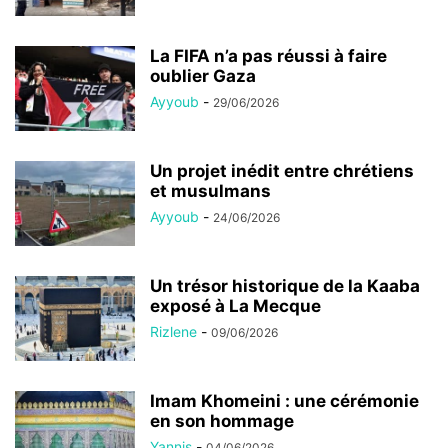
La FIFA n’a pas réussi à faire
oublier Gaza
Ayyoub
-
29/06/2026
Un projet inédit entre chrétiens
et musulmans
Ayyoub
-
24/06/2026
Un trésor historique de la Kaaba
exposé à La Mecque
Rizlene
-
09/06/2026
Imam Khomeini : une cérémonie
en son hommage
Yannis
-
04/06/2026