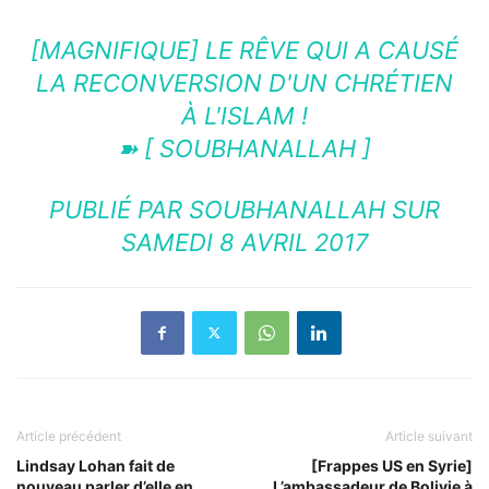
[MAGNIFIQUE] LE RÊVE QUI A CAUSÉ
LA RECONVERSION D'UN CHRÉTIEN
À L'ISLAM !
➽ [ SOUBHANALLAH ]
PUBLIÉ PAR
SOUBHANALLAH
SUR
SAMEDI 8 AVRIL 2017
Article précédent
Article suivant
Lindsay Lohan fait de
[Frappes US en Syrie]
nouveau parler d’elle en
L’ambassadeur de Bolivie à