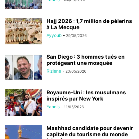
Hajj 2026 : 1,7 million de pèlerins
à La Mecque
Ayyoub
-
29/05/2026
San Diego : 3 hommes tués en
protégeant une mosquée
Rizlene
-
20/05/2026
Royaume-Uni : les musulmans
inspirés par New York
Yannis
-
11/05/2026
Mashhad candidate pour devenir
capitale du tourisme du monde