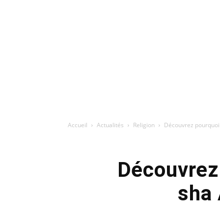
Accueil
Actualités
Religion
Découvrez pourquoi i
Découvrez 
sha 