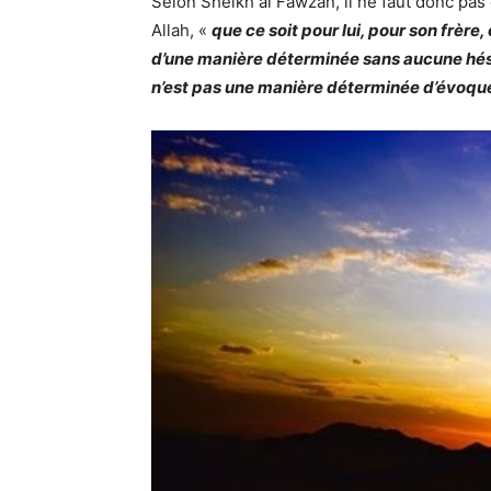
Selon Sheikh al Fawzan, il ne faut donc pa
Allah, «
que ce soit pour lui, pour son frère
d’une manière déterminée sans aucune hésit
n’est pas une manière déterminée d’évoque