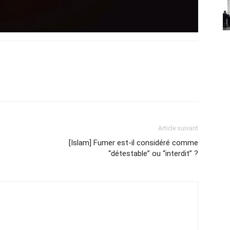
Article suivant
[Islam] Fumer est-il considéré comme
“détestable” ou “interdit” ?