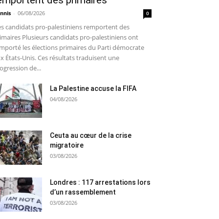
emportent des primaires
nnis
-
06/08/2026
0
s candidats pro-palestiniens remportent des
imaires Plusieurs candidats pro-palestiniens ont
mporté les élections primaires du Parti démocrate
x États-Unis. Ces résultats traduisent une
ogression de...
La Palestine accuse la FIFA
04/08/2026
Ceuta au cœur de la crise
migratoire
03/08/2026
Londres : 117 arrestations lors
d’un rassemblement
03/08/2026