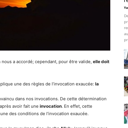
r
Ya
De
pr
re
au
pr
lah nous a accordé; cependant, pour être valide,
elle doit
plique une des règles de l’invocation exaucée:
la
convaincu dans nos invocations. De cette détermination
 après avoir fait une
invocation
. En effet, cette
e une des conditions de l’invocation exaucée.