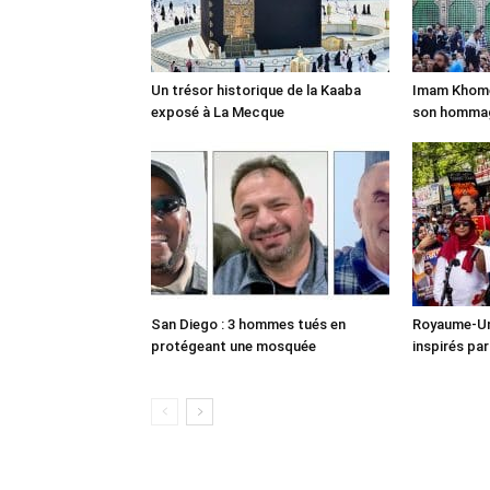
Un trésor historique de la Kaaba
Imam Khomei
exposé à La Mecque
son homma
San Diego : 3 hommes tués en
Royaume-Uni
protégeant une mosquée
inspirés pa