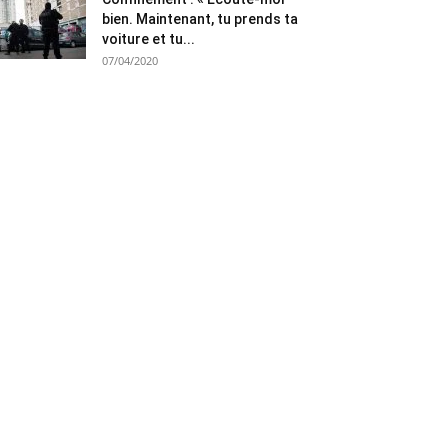
bien. Maintenant, tu prends ta
voiture et tu...
07/04/2020