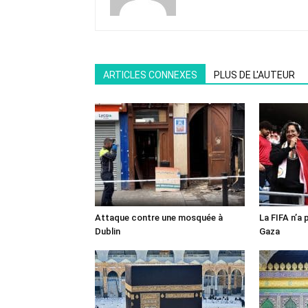
ARTICLES CONNEXES
PLUS DE L'AUTEUR
Attaque contre une mosquée à
La FIFA n’a 
Dublin
Gaza