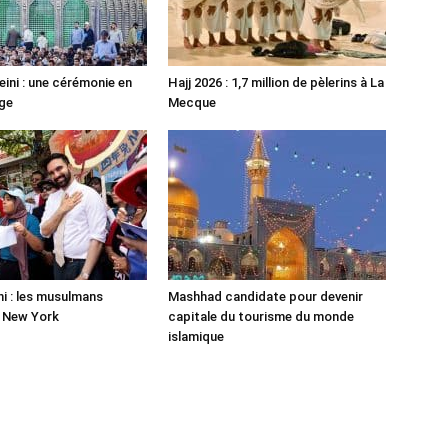
ni : une cérémonie en
Hajj 2026 : 1,7 million de pèlerins à La
ge
Mecque
 : les musulmans
Mashhad candidate pour devenir
r New York
capitale du tourisme du monde
islamique