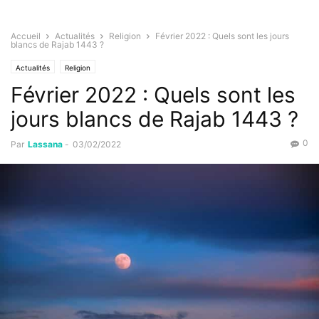
Accueil
Actualités
Religion
Février 2022 : Quels sont les jours
blancs de Rajab 1443 ?
Actualités
Religion
Février 2022 : Quels sont les
jours blancs de Rajab 1443 ?
0
Par
Lassana
-
03/02/2022