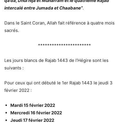
qa’da
, D
hul hija
et M
uharram
et le quatrième
Rajab
intercalé entre Jumada et Chaabane”
.
Dans le Saint Coran, Allah fait référence à quatre mois
sacrés.
***********************
Les jours blancs de Rajab 1443 de l’Hégire sont les
suivants :
Pour ceux qui ont débuté le 1
er
Rajab 1443 le jeudi 3
février 2022 :
Mardi 15 février 2022
Mercredi 16 février 2022
Jeudi 17 février 2022