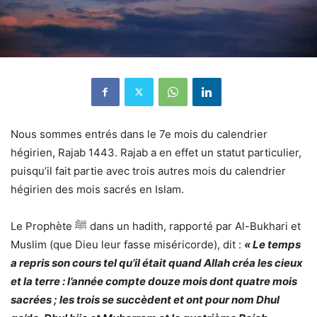
Nous sommes entrés dans le 7e mois du calendrier
hégirien, Rajab 1443.
Rajab a en effet un statut particulier,
puisqu’il fait partie avec trois autres mois du calendrier
hégirien des mois sacrés en Islam.
Le Prophète
ﷺ
dans un hadith, rapporté par Al-Bukhari et
Muslim (que Dieu leur fasse miséricorde), dit :
« Le temps
a repris son cours tel qu’il était quand Allah créa les cieux
et la terre : l’année compte douze mois dont quatre mois
sacrées ; les trois se succèdent et ont pour nom D
hul