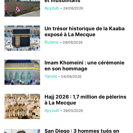
et musulmans
Ayyoub
-
24/06/2026
Un trésor historique de la Kaaba
exposé à La Mecque
Rizlene
-
09/06/2026
Imam Khomeini : une cérémonie
en son hommage
Yannis
-
04/06/2026
Hajj 2026 : 1,7 million de pèlerins
à La Mecque
Ayyoub
-
29/05/2026
San Diego : 3 hommes tués en