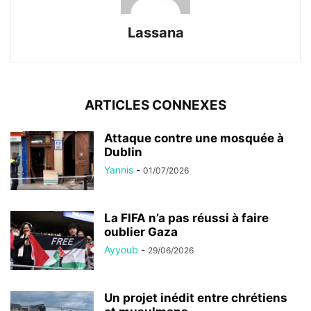
Lassana
ARTICLES CONNEXES
Attaque contre une mosquée à
Dublin
Yannis
-
01/07/2026
La FIFA n’a pas réussi à faire
oublier Gaza
Ayyoub
-
29/06/2026
Un projet inédit entre chrétiens