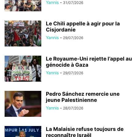
Yannis
-
31/07/2026
Le Chili appelle à agir pour la
Cisjordanie
Yannis
-
29/07/2026
Le Royaume-Uni rejette l’appel au
génocide à Gaza
Yannis
-
29/07/2026
Pedro Sánchez remercie une
jeune Palestinienne
Yannis
-
28/07/2026
La Malaisie refuse toujours de
reconnaître Israël