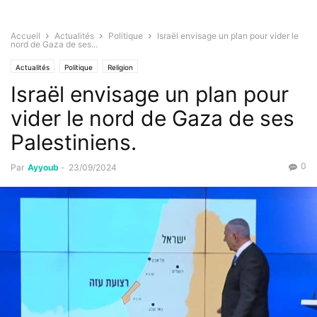
Accueil
Actualités
Politique
Israël envisage un plan pour vider le
nord de Gaza de ses...
Actualités
Politique
Religion
Israël envisage un plan pour
vider le nord de Gaza de ses
Palestiniens.
0
Par
Ayyoub
-
23/09/2024