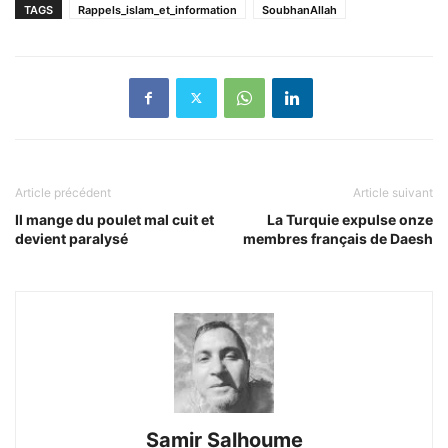
TAGS
Rappels_islam_et_information
SoubhanAllah
Article précédent
Article suivant
Il mange du poulet mal cuit et
La Turquie expulse onze
devient paralysé
membres français de Daesh
Samir Salhoume