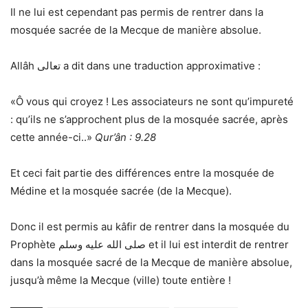
Il ne lui est cependant pas permis de rentrer dans la
mosquée sacrée de la Mecque de manière absolue.
Allâh تعالى a dit dans une traduction approximative :
«Ô vous qui croyez ! Les associateurs ne sont qu’impureté
: qu’ils ne s’approchent plus de la mosquée sacrée, après
cette année-ci..»
Qur’ân : 9.28
Et ceci fait partie des différences entre la mosquée de
Médine et la mosquée sacrée (de la Mecque).
Donc il est permis au kâfir de rentrer dans la mosquée du
Prophète صلى الله عليه وسلم et il lui est interdit de rentrer
dans la mosquée sacré de la Mecque de manière absolue,
jusqu’à même la Mecque (ville) toute entière !