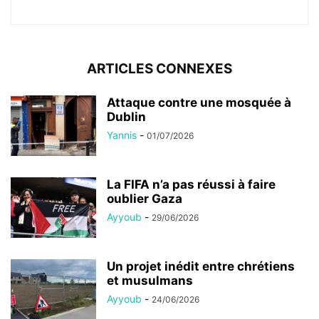
ARTICLES CONNEXES
Attaque contre une mosquée à
Dublin
Yannis
-
01/07/2026
La FIFA n’a pas réussi à faire
oublier Gaza
Ayyoub
-
29/06/2026
Un projet inédit entre chrétiens
et musulmans
Ayyoub
-
24/06/2026