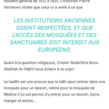
résident général de 1912 à 1925. L’historien Pierre
Vermeren révèle que celui-ci a veillé à ce que
LES INSTITUTIONS ANCIENNES
SOIENT RESPECTÉES, ET QUE
L’ACCÈS DES MOSQUÉES ET DES
SANCTUAIRES SOIT INTERDIT AUX
EUROPÉENS.
Quant à la question religieuse, Cheikh ‘Abdel‘Azîz Bnou
‘Abdillah Ar-Râjihî nous éclaire à ce sujet :
Le hadîth est une preuve que le kâfir peut rentrer dans une
mosquée pour un besoin, même pour la mosquée de
Médine il lui est permis d’y entrer pour un besoin, boire,
manger et autres…