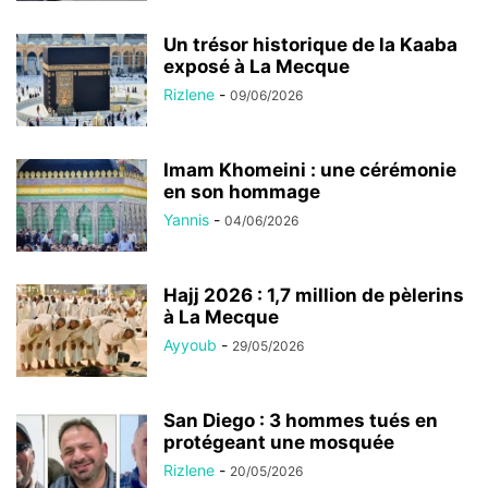
Un trésor historique de la Kaaba
exposé à La Mecque
Rizlene
-
09/06/2026
Imam Khomeini : une cérémonie
en son hommage
Yannis
-
04/06/2026
Hajj 2026 : 1,7 million de pèlerins
à La Mecque
Ayyoub
-
29/05/2026
San Diego : 3 hommes tués en
protégeant une mosquée
Rizlene
-
20/05/2026