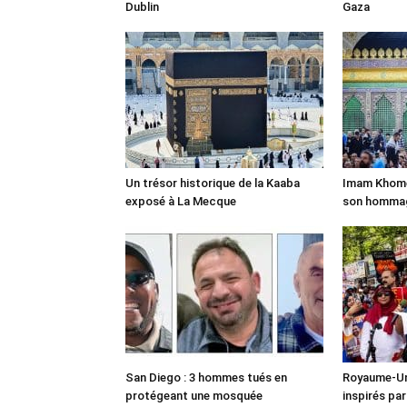
Dublin
Gaza
Un trésor historique de la Kaaba
Imam Khomei
exposé à La Mecque
son homma
San Diego : 3 hommes tués en
Royaume-Uni
protégeant une mosquée
inspirés pa