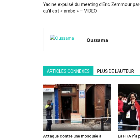
Yacine expulsé du meeting d’Eric Zemmour par
qu’il est « arabe » – VIDEO
Oussama
ARTICLES CONNEXES
PLUS DE L'AUTEUR
Attaque contre une mosquée à
La FIFA n’a 