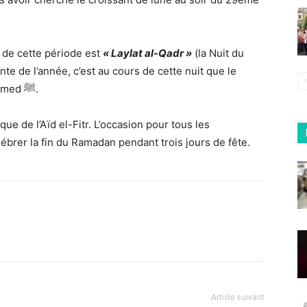
f de cette période est
« Laylat al-Qadr »
(la Nuit du
nte de l’année, c’est au cours de cette nuit que le
Coran aurait été révélé au Prophète Mohammed ﷺ.
que de l’Aïd el-Fitr. L’occasion pour tous les
ébrer la fin du Ramadan pendant trois jours de fête.
Article suivant