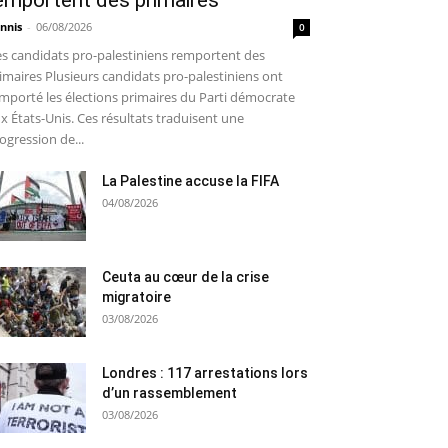
emportent des primaires
nnis
-
06/08/2026
0
s candidats pro-palestiniens remportent des
imaires Plusieurs candidats pro-palestiniens ont
mporté les élections primaires du Parti démocrate
x États-Unis. Ces résultats traduisent une
ogression de...
La Palestine accuse la FIFA
04/08/2026
Ceuta au cœur de la crise
migratoire
03/08/2026
Londres : 117 arrestations lors
d’un rassemblement
03/08/2026