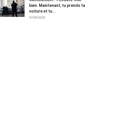
bien. Maintenant, tu prends ta
voiture et tu...
07/04/2020