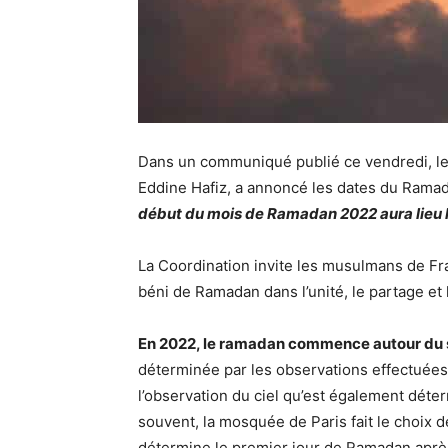
Dans un communiqué publié ce vendredi, l
Eddine Hafiz, a annoncé les dates du Rama
début du mois de Ramadan 2022 aura lieu le
La Coordination invite les musulmans de Fr
béni de Ramadan dans l’unité, le partage et l
En 2022, le ramadan commence autour du s
déterminée par les observations effectuées l
l’observation du ciel qu’est également déte
souvent, la mosquée de Paris fait le choix d
détermine le premier jour de Ramadan après