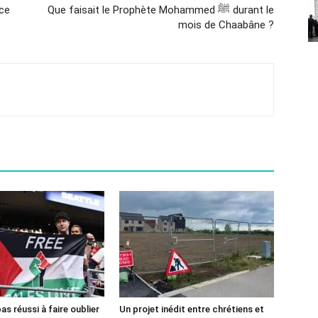
ce
Que faisait le Prophète Mohammed ﷺ durant le
mois de Chaabâne ?
pas réussi à faire oublier
Un projet inédit entre chrétiens et