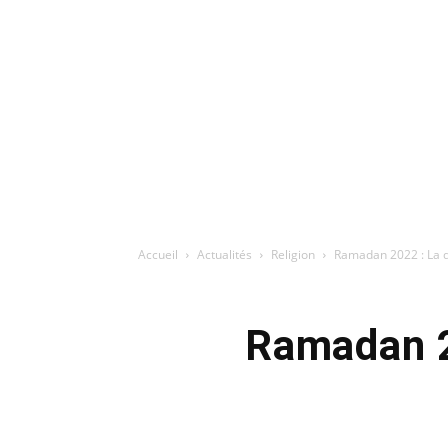
Accueil
Actualités
Religion
Ramadan 2022 : La d
Ramadan 2