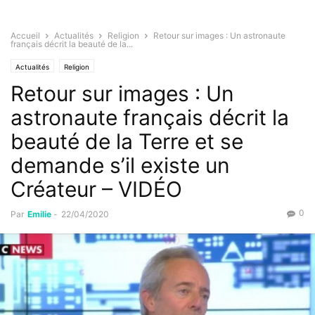
Accueil
Actualités
Religion
Retour sur images : Un astronaute
français décrit la beauté de la...
Actualités
Religion
Retour sur images : Un
astronaute français décrit la
beauté de la Terre et se
demande s’il existe un
Créateur – VIDÉO
0
Par
Emilie
-
22/04/2020