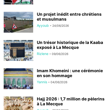
Un projet inédit entre chrétiens
et musulmans
Ayyoub
-
24/06/2026
Un trésor historique de la Kaaba
exposé à La Mecque
Rizlene
-
09/06/2026
Imam Khomeini : une cérémonie
en son hommage
Yannis
-
04/06/2026
Hajj 2026 : 1,7 million de pèlerins
à La Mecque