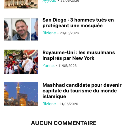
Ayyoub
-
29/05/2026
San Diego : 3 hommes tués en
protégeant une mosquée
Rizlene
-
20/05/2026
Royaume-Uni : les musulmans
inspirés par New York
Yannis
-
11/05/2026
Mashhad candidate pour devenir
capitale du tourisme du monde
islamique
Rizlene
-
11/05/2026
AUCUN COMMENTAIRE