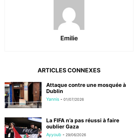
Emilie
ARTICLES CONNEXES
Attaque contre une mosquée à
Dublin
Yannis
-
01/07/2026
La FIFA n’a pas réussi à faire
oublier Gaza
Ayyoub
-
29/06/2026